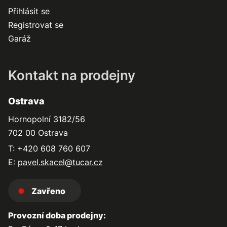
Přihlásit se
Registrovat se
Garáž
Kontakt na prodejny
Ostrava
Hornopolní 3182/56
702 00 Ostrava
T: +420 608 760 607
E:
pavel.skacel@tucar.cz
Zavřeno
Provozní doba prodejny: