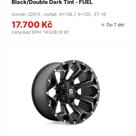
Black/Double Dark Tint - FUEL
rozměr: 22X10 , rozteč: 6x139.7, 6x135 , ET-18
17.700 Kč
Do 7 dní
Cena bez DPH: 14.628,10 Kč