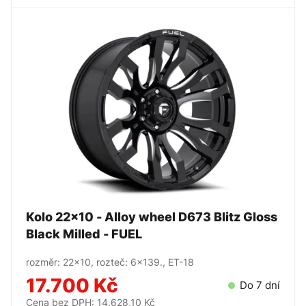
Kolo 22x10 - Alloy wheel D673 Blitz Gloss
Black Milled - FUEL
rozměr: 22x10, rozteč: 6x139., ET-18
17.700 Kč
Do 7 dní
Cena bez DPH: 14.628,10 Kč