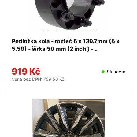
Podložka kola - rozteč 6 x 139.7mm (6 x
5.50) - šírka 50 mm (2 inch ) -
AUTODYNAMIC
919 Kč
Skladem
Cena bez DPH: 759,50 Kč