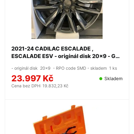
2021-24 CADILAC ESCALADE ,
ESCALADE ESV - originál disk 20x9 - GM
- originál disk 20x9 - RPO code SMD - skladem 1 ks
23.997 Kč
Skladem
Cena bez DPH: 19.832,23 Kč