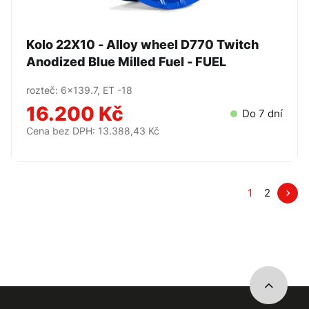
Kolo 22X10 - Alloy wheel D770 Twitch
Anodized Blue Milled Fuel - FUEL
rozteč: 6x139.7, ET -18
16.200 Kč
Do 7 dní
Cena bez DPH: 13.388,43 Kč
1
2