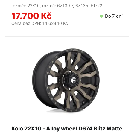
rozměr: 22X10, rozteč: 6x139.7, 6x135, ET-22
17.700 Kč
Do 7 dní
Cena bez DPH: 14.628,10 Kč
Kolo 22X10 - Alloy wheel D674 Blitz Matte