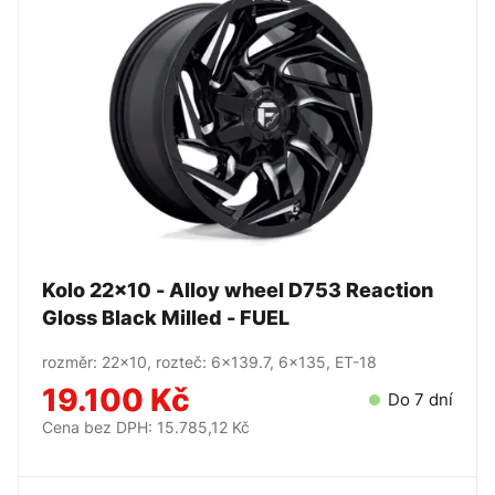
Kolo 22x10 - Alloy wheel D753 Reaction
Gloss Black Milled - FUEL
rozměr: 22x10, rozteč: 6x139.7, 6x135, ET-18
19.100 Kč
Do 7 dní
Cena bez DPH: 15.785,12 Kč