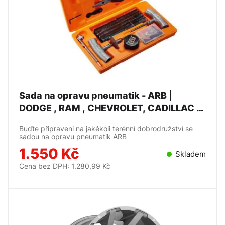
Sada na opravu pneumatik - ARB |
DODGE , RAM , CHEVROLET, CADILLAC ,
FORD , KOLO, PNEU,
Buďte připraveni na jakékoli terénní dobrodružství se
sadou na opravu pneumatik ARB
1.550 Kč
Skladem
Cena bez DPH: 1.280,99 Kč