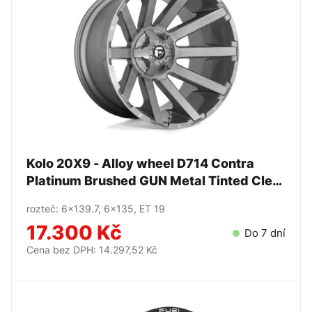
Kolo 20X9 - Alloy wheel D714 Contra
Platinum Brushed GUN Metal Tinted Clear
- FUEL
rozteč: 6x139.7, 6x135, ET 19
17.300 Kč
Do 7 dní
Cena bez DPH: 14.297,52 Kč