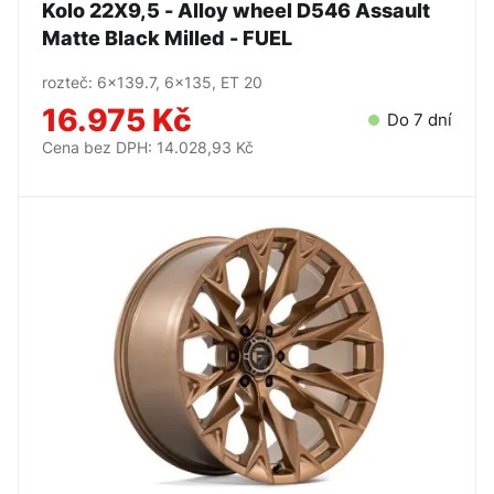
Kolo 22X9,5 - Alloy wheel D546 Assault
Matte Black Milled - FUEL
rozteč: 6x139.7, 6x135, ET 20
16.975 Kč
Do 7 dní
Cena bez DPH: 14.028,93 Kč