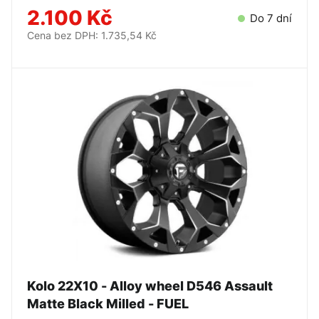
2.100 Kč
Do 7 dní
Cena bez DPH: 1.735,54 Kč
Kolo 22X10 - Alloy wheel D546 Assault
Matte Black Milled - FUEL