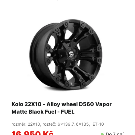
Kolo 22X10 - Alloy wheel D560 Vapor
Matte Black Fuel - FUEL
rozměr: 22X10, rozteč: 6x139.7, 6x135, ET-10
16.950 Kč
Do 7 dní