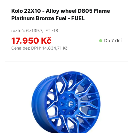
Kolo 22X10 - Alloy wheel D805 Flame
Platinum Bronze Fuel - FUEL
rozteč: 6x139.7, ET -18
17.950 Kč
Do 7 dní
Cena bez DPH: 14.834,71 Kč