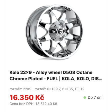
Kolo 22x9 - Alloy wheel D508 Octane
Chrome Plated - FUEL | KOLA, KOLO, DISK
,
rozměr: 22x9 , rozteč: 6x139.7, 6x135, ET-12
16.350 Kč
Do 7 dní
Cena bez DPH: 13.512,40 Kč