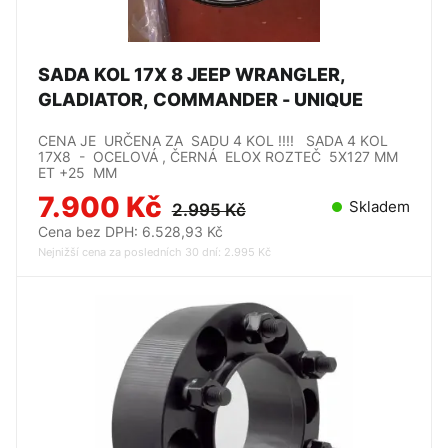
SADA KOL 17X 8 JEEP WRANGLER,
GLADIATOR, COMMANDER - UNIQUE
CENA JE URČENA ZA SADU 4 KOL !!!! SADA 4 KOL
17X8 - OCELOVÁ , ČERNÁ ELOX ROZTEČ 5X127 MM
ET +25 MM
7.900 Kč
Skladem
2.995 Kč
Cena bez DPH: 6.528,93 Kč
Nejnižší cena za posledních 30 dní: 2.995 Kč