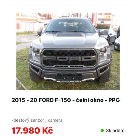
2015 - 20 FORD F-150 - čelní okno - PPG
-deštový senzor , kamera
17.980 Kč
Skladem