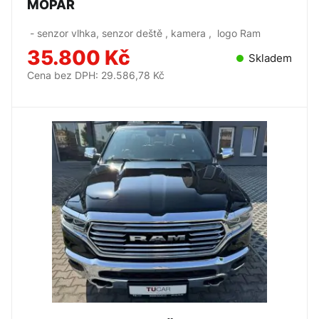
MOPAR
- senzor vlhka, senzor deště , kamera , logo Ram
35.800 Kč
Skladem
Cena bez DPH: 29.586,78 Kč