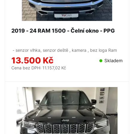
2019 - 24 RAM 1500 - Čelní okno - PPG
- senzor vlhka, senzor deště , kamera , bez loga Ram
13.500 Kč
Skladem
Cena bez DPH: 11.157,02 Kč