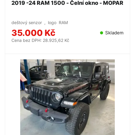
2019 -24 RAM 1500 - Čelní okno - MOPAR
deštový senzor , logo RAM
35.000 Kč
Skladem
Cena bez DPH: 28.925,62 Kč