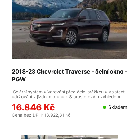
2018-23 Chevrolet Traverse - čelní okno -
PGW
Solární systém » Varování před čelní srážkou » Asistent
udržování v jízdním pruhu » S prostorovým výhledem
16.846 Kč
Skladem
Cena bez DPH: 13.922,31 Kč