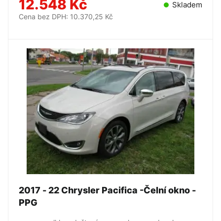
12.548 Kč
Skladem
Cena bez DPH: 10.370,25 Kč
2017 - 22 Chrysler Pacifica -Čelní okno -
PPG