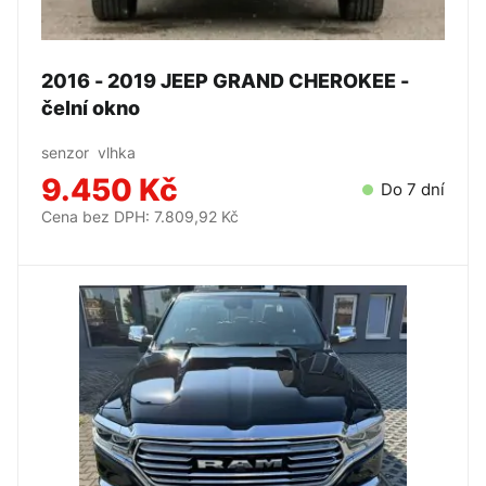
2016 - 2019 JEEP GRAND CHEROKEE -
čelní okno
senzor vlhka
9.450 Kč
Do 7 dní
Cena bez DPH: 7.809,92 Kč