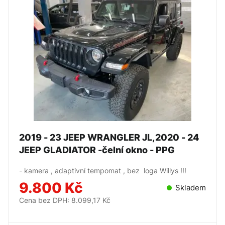
2019 - 23 JEEP WRANGLER JL,2020 - 24
JEEP GLADIATOR -čelní okno - PPG
- kamera , adaptivní tempomat , bez loga Willys !!!
9.800 Kč
Skladem
Cena bez DPH: 8.099,17 Kč