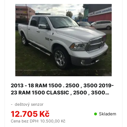
2013 - 18 RAM 1500 . 2500 , 3500 2019-
23 RAM 1500 CLASSIC , 2500 , 3500
-Čelní okno - PGW
- deštový senzor
12.705 Kč
Skladem
Cena bez DPH: 10.500,00 Kč