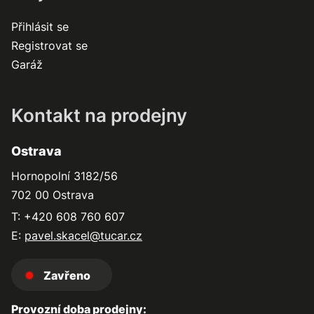
Přihlásit se
Registrovat se
Garáž
Kontakt na prodejny
Ostrava
Hornopolní 3182/56
702 00 Ostrava
T: +420 608 760 607
E:
pavel.skacel@tucar.cz
Zavřeno
Provozní doba prodejny: