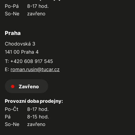
Po-Pá
8-17 hod.
So-Ne
zavřeno
Praha
Chodovská 3
141 00 Praha 4
T: +420 608 917 545
E:
roman.rusin@tucar.cz
Zavřeno
Provozní doba prodejny:
Po-Čt
8-17 hod.
Pá
8-15 hod.
So-Ne
zavřeno