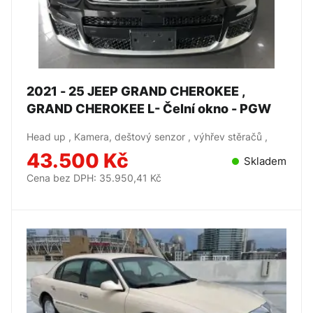
2021 - 25 JEEP GRAND CHEROKEE ,
GRAND CHEROKEE L- Čelní okno - PGW
Head up , Kamera, deštový senzor , výhřev stěračů ,
43.500 Kč
Skladem
Cena bez DPH: 35.950,41 Kč