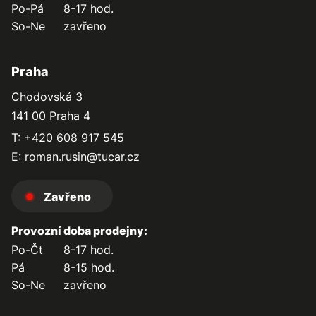
Po-Pá
8-17 hod.
So-Ne
zavřeno
Praha
Chodovská 3
141 00 Praha 4
T: +420 608 917 545
E:
roman.rusin@tucar.cz
Zavřeno
Provozní doba prodejny:
Po-Čt
8-17 hod.
Pá
8-15 hod.
So-Ne
zavřeno