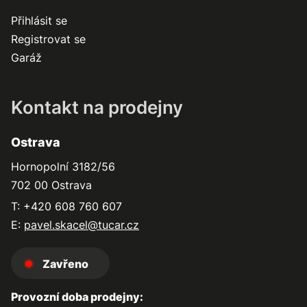
Přihlásit se
Registrovat se
Garáž
Kontakt na prodejny
Ostrava
Hornopolní 3182/56
702 00 Ostrava
T: +420 608 760 607
E:
pavel.skacel@tucar.cz
Zavřeno
Provozní doba prodejny: