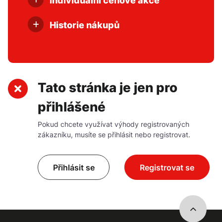
Individuální cenové akce
nebo jste je na e-shopu nenašli.
Exkluzivní nabídky, slevy a další
informace dostanete dřív než ostatní.
Historie nákupů
Ve svém profilu najdete historii
objednávek, včetně zjednodušení
opakovaného objednání.
Tato stránka je jen pro
přihlášené
Pokud chcete využívat výhody registrovaných
zákazníku, musíte se přihlásit nebo registrovat.
Přihlásit se
Registrovat se