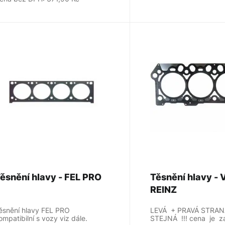
Těsnění hlavy - FEL PRO
Těsnění hlavy -
REINZ
ěsnění hlavy FEL PRO
LEVÁ + PRAVÁ STRAN
ompatibilní s vozy viz dále.
STEJNÁ !!! cena je 