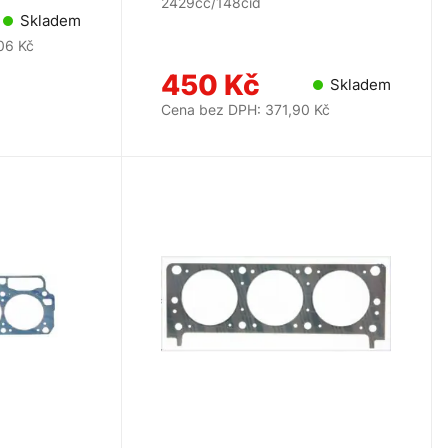
2429cc/148cid
Skladem
06 Kč
450 Kč
Skladem
Cena bez DPH: 371,90 Kč