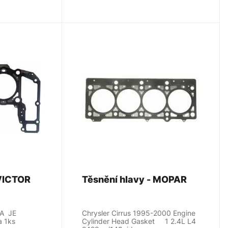
 VICTOR
Těsnění hlavy - MOPAR
A JE
Chrysler Cirrus 1995-2000 Engine
za 1ks
Cylinder Head Gasket 1 2.4L L4