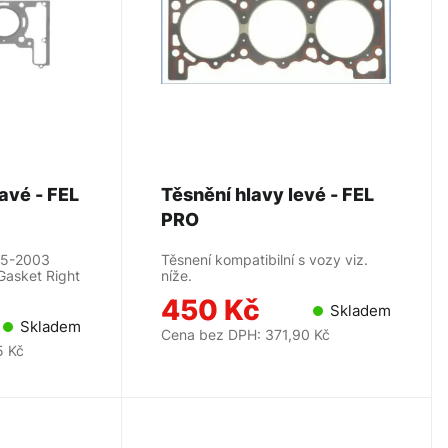
avé - FEL
Těsnění hlavy levé - FEL
PRO
95-2003
Těsnení kompatibilní s vozy viz.
Gasket Right
níže.
450 Kč
Skladem
Skladem
Cena bez DPH: 371,90 Kč
5 Kč