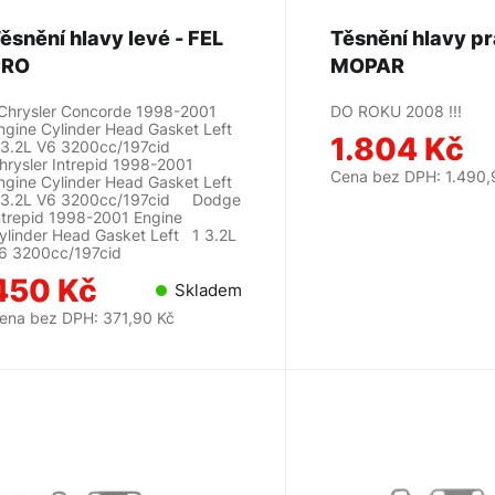
ěsnění hlavy levé - FEL
Těsnění hlavy pr
PRO
MOPAR
hrysler Concorde 1998-2001
DO ROKU 2008 !!!
ngine Cylinder Head Gasket Left
1.804 Kč
 3.2L V6 3200cc/197cid
hrysler Intrepid 1998-2001
Cena bez DPH: 1.490,
ngine Cylinder Head Gasket Left
 3.2L V6 3200cc/197cid Dodge
ntrepid 1998-2001 Engine
ylinder Head Gasket Left 1 3.2L
6 3200cc/197cid
450 Kč
Skladem
ena bez DPH: 371,90 Kč