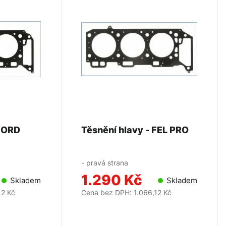
Těsnění hlavy - FORD
Těsnění hlavy - FEL PRO
- pravá strana
1.290 Kč
Skladem
Skladem
12 Kč
Cena bez DPH: 1.066,12 Kč