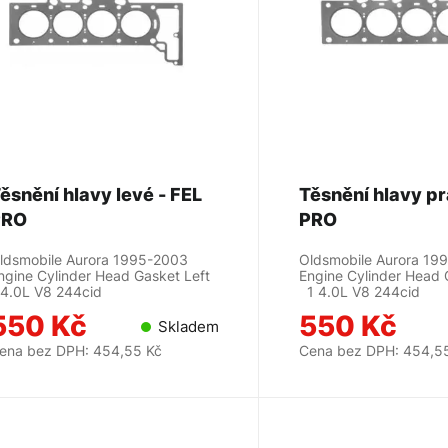
ěsnění hlavy levé - FEL
Těsnění hlavy pr
PRO
PRO
ldsmobile Aurora 1995-2003
Oldsmobile Aurora 19
ngine Cylinder Head Gasket Left
Engine Cylinder Head 
 4.0L V8 244cid
1 4.0L V8 244cid
550 Kč
550 Kč
Skladem
ena bez DPH: 454,55 Kč
Cena bez DPH: 454,5