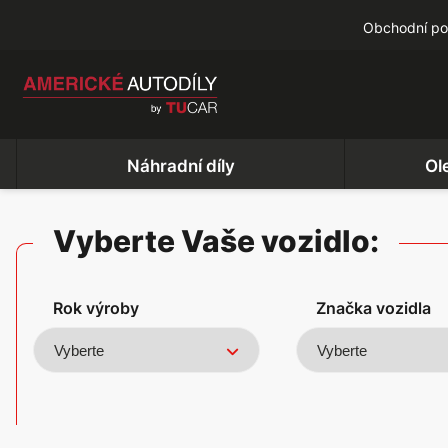
Obchodní p
Náhradní díly
Ol
Vyberte Vaše vozidlo:
Rok výroby
Značka vozidla