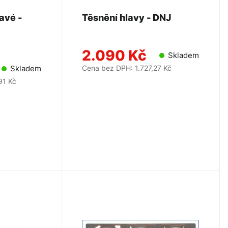
avé -
Těsnění hlavy - DNJ
2.090 Kč
Skladem
Cena bez DPH: 1.727,27 Kč
Skladem
91 Kč