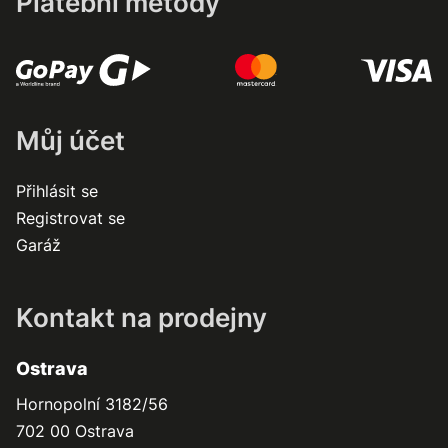
Platební metody
Můj účet
Přihlásit se
Registrovat se
Garáž
Kontakt na prodejny
Ostrava
Hornopolní 3182/56
702 00 Ostrava