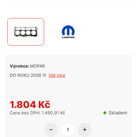
Výrobce:
MOPAR
DO ROKU 2008 !!!
číst více
1.804 Kč
Skladem
Cena bez DPH: 1.490,91 Kč