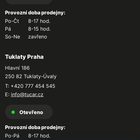
Provozní doba prodejny:
Po-Čt
8-17 hod.
Pá
8-15 hod.
So-Ne
zavřeno
Tuklaty Praha
Hlavní 186
250 82 Tuklaty-Úvaly
T: +420 777 454 545
E:
info@tucar.cz
Otevřeno
Provozní doba prodejny:
Po-Pá
8-17 hod.