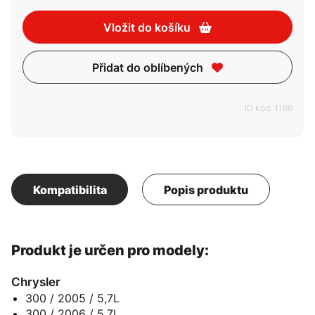
Vložit do košíku
Přidat do oblíbených
ID kód: 1166
Kompatibilita
Popis produktu
Produkt je určen pro modely:
Chrysler
300 / 2005 / 5,7L
300 / 2006 / 5,7L