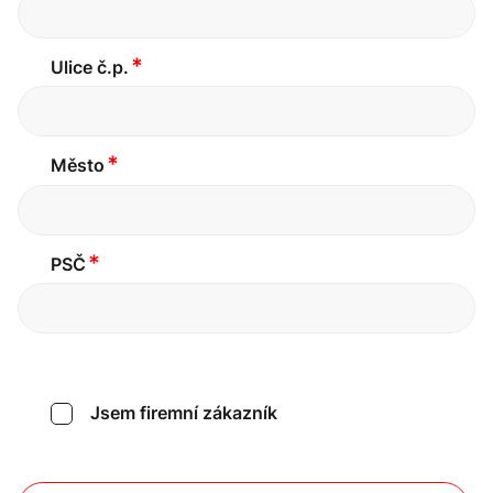
*
Ulice č.p.
*
Město
*
PSČ
Jsem firemní zákazník