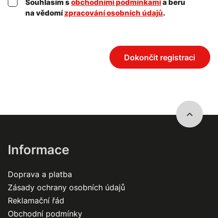
Souhlasím s
obchodními podmínkami
a beru
na vědomí
zpracování osobních údajů
.
Dokončit registraci
Informace
Doprava a platba
Zásady ochrany osobních údajů
Reklamační řád
Obchodní podmínky