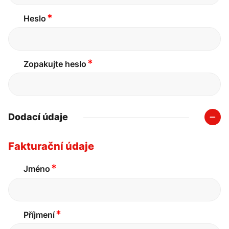
*
Heslo
*
Zopakujte heslo
Dodací údaje
Fakturační údaje
*
Jméno
*
Příjmení