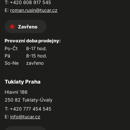
T: +420 608 917 545
E:
roman.rusin@tucar.cz
Zavřeno
Provozní doba prodejny:
Po-Čt
8-17 hod.
Pá
8-15 hod.
So-Ne
zavřeno
Tuklaty Praha
Hlavní 186
250 82 Tuklaty-Úvaly
T: +420 777 454 545
E:
info@tucar.cz