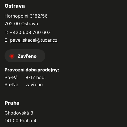
Ostrava
Hornopolní 3182/56
702 00 Ostrava
T: +420 608 760 607
E:
pavel.skacel@tucar.cz
Zavřeno
Provozní doba prodejny:
Po-Pá
8-17 hod.
So-Ne
zavřeno
Praha
Chodovská 3
141 00 Praha 4