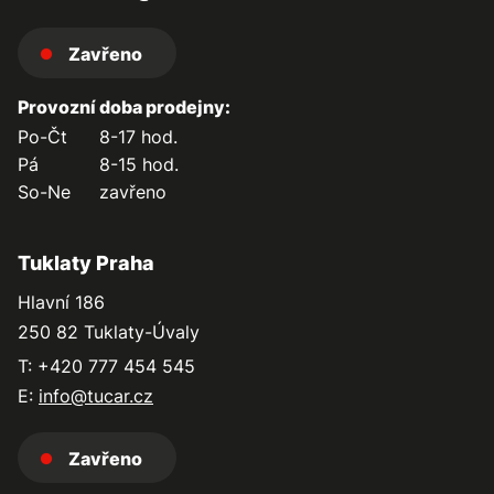
Zavřeno
Provozní doba prodejny:
Po-Čt
8-17 hod.
Pá
8-15 hod.
So-Ne
zavřeno
Tuklaty Praha
Hlavní 186
250 82 Tuklaty-Úvaly
T: +420 777 454 545
E:
info@tucar.cz
Zavřeno