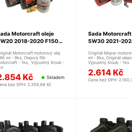
ada Motorcraft oleje
Sada Motorcraft 
W20 2018-2020 F150
5W30 2021-202
5.0L - MOTORCRAFT
riginál Motorcraft motorový olej
Originál Mopar motoro
46 ml - 9ks, Olejový filtr
ml - 8ks, Originál olejov
otorcraft - 1ks, Výpustný šroub -
Výpustný šroub - 1ks
ks
2.614 Kč
2.854 Kč
Skladem
Cena bez DPH: 2.160,
ena bez DPH: 2.358,68 Kč