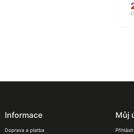
C
Informace
Můj 
Doprava a platba
Přihlásit