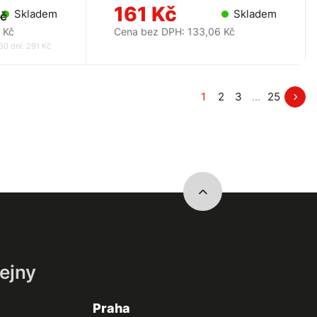
161 Kč
Skladem
Skladem
Kč
 Kč
Cena bez DPH: 133,06 Kč
30 dní: 291 Kč
1
2
3
...
25
ejny
Praha