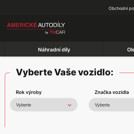
Obchodní p
Náhradní díly
Ol
Vyberte Vaše vozidlo:
Rok výroby
Značka vozidla