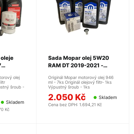
oleje
Sada Mopar olej 5W20
7
RAM DT 2019-2021 -
MOPAR
torový olej
Originál Mopar motorový olej 946
ltr
ml - 7ks Originál olejový filtr- 1ks
stný šroub -
Výpustný šroub - 1ks
2.050 Kč
Skladem
Skladem
Cena bez DPH: 1.694,21 Kč
70 Kč