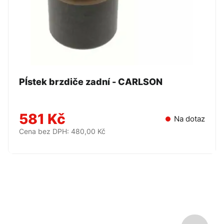
PÍstek brzdiče zadní - CARLSON
581 Kč
Na dotaz
Cena bez DPH: 480,00 Kč