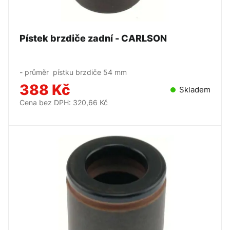
Pístek brzdiče zadní - CARLSON
- průměr pístku brzdiče 54 mm
388 Kč
Skladem
Cena bez DPH: 320,66 Kč