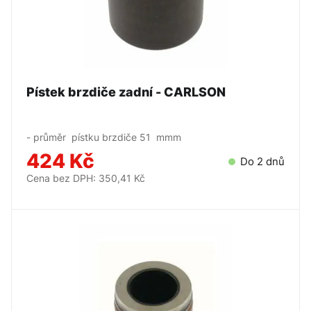
Pístek brzdiče zadní - CARLSON
- průměr pístku brzdiče 51 mmm
424 Kč
Do 2 dnů
Cena bez DPH: 350,41 Kč