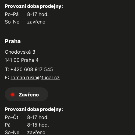
Provozní doba prodejny:
Po-Pá
8-17 hod.
So-Ne
zavřeno
Praha
Chodovská 3
141 00 Praha 4
T: +420 608 917 545
E:
roman.rusin@tucar.cz
Zavřeno
Provozní doba prodejny:
Po-Čt
8-17 hod.
Pá
8-15 hod.
So-Ne
zavřeno