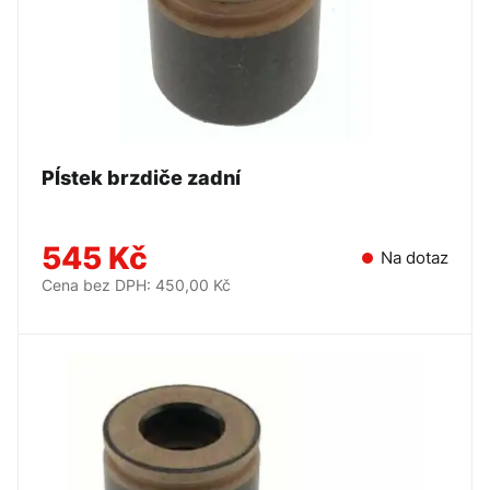
PÍstek brzdiče zadní
545 Kč
Na dotaz
Cena bez DPH: 450,00 Kč