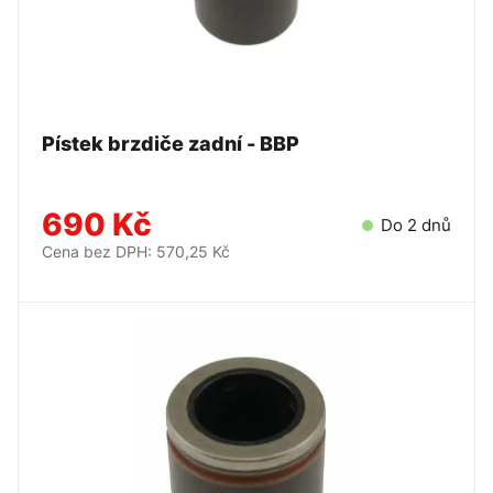
Pístek brzdiče zadní - BBP
690 Kč
Do 2 dnů
Cena bez DPH: 570,25 Kč