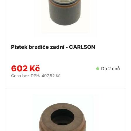
Pístek brzdiče zadní - CARLSON
602 Kč
Do 2 dnů
Cena bez DPH: 497,52 Kč