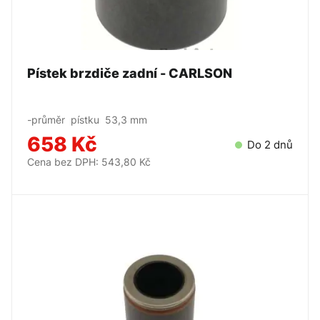
Pístek brzdiče zadní - CARLSON
-průměr pístku 53,3 mm
658 Kč
Do 2 dnů
Cena bez DPH: 543,80 Kč