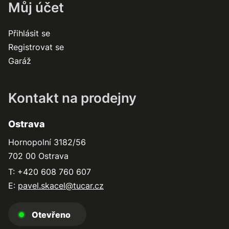
Můj účet
Přihlásit se
Registrovat se
Garáž
Kontakt na prodejny
Ostrava
Hornopolní 3182/56
702 00 Ostrava
T: +420 608 760 607
E:
pavel.skacel@tucar.cz
Otevřeno