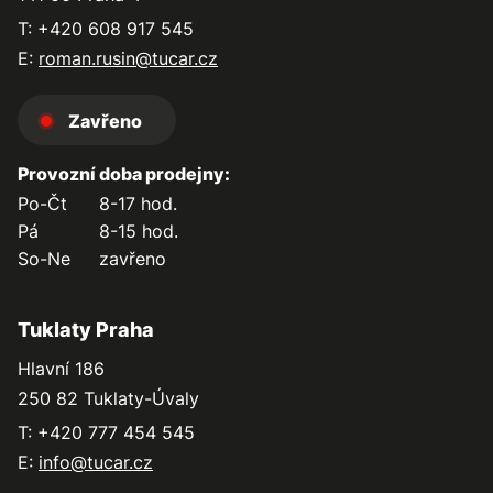
T: +420 608 917 545
E:
roman.rusin@tucar.cz
Zavřeno
Provozní doba prodejny:
Po-Čt
8-17 hod.
Pá
8-15 hod.
So-Ne
zavřeno
Tuklaty Praha
Hlavní 186
250 82 Tuklaty-Úvaly
T: +420 777 454 545
E:
info@tucar.cz