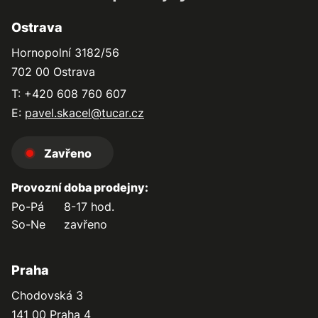
Ostrava
Hornopolní 3182/56
702 00 Ostrava
T: +420 608 760 607
E:
pavel.skacel@tucar.cz
Zavřeno
Provozní doba prodejny:
Po-Pá
8-17 hod.
So-Ne
zavřeno
Praha
Chodovská 3
141 00 Praha 4