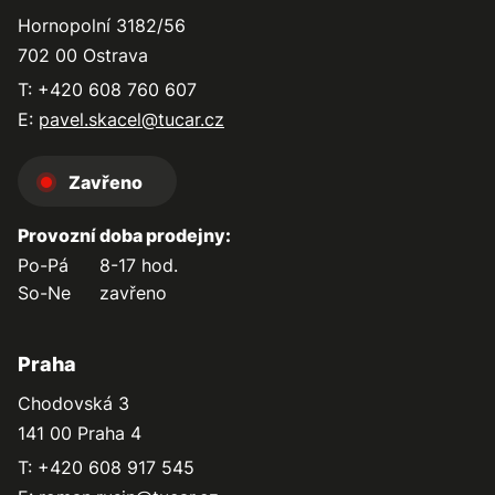
Hornopolní 3182/56
702 00 Ostrava
T: +420 608 760 607
E:
pavel.skacel@tucar.cz
Zavřeno
Provozní doba prodejny:
Po-Pá
8-17 hod.
So-Ne
zavřeno
Praha
Chodovská 3
141 00 Praha 4
T: +420 608 917 545