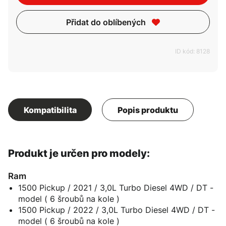
Přidat do oblíbených
ID kód: 8128
Kompatibilita
Popis produktu
Produkt je určen pro modely:
Ram
1500 Pickup / 2021 / 3,0L Turbo Diesel 4WD / DT -
model ( 6 šroubů na kole )
1500 Pickup / 2022 / 3,0L Turbo Diesel 4WD / DT -
model ( 6 šroubů na kole )