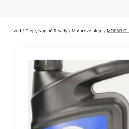
Úvod
Oleje, Náplně & sady
Motorové oleje
MOPAR OLE