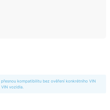
it přesnou kompatibilitu bez ověření konkrétního VIN
 VIN vozidla.