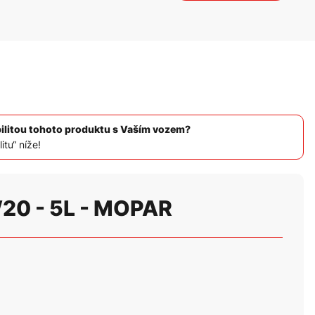
bilitou tohoto produktu s Vaším vozem?
itu“ níže!
0 - 5L - MOPAR