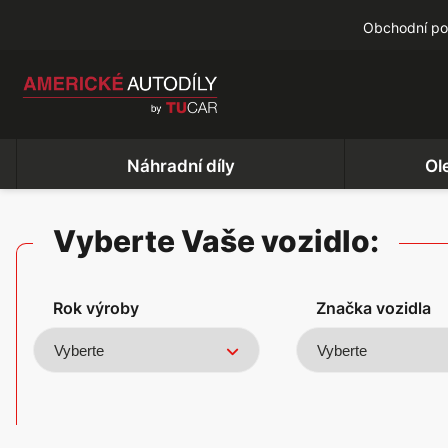
Obchodní p
Náhradní díly
Ol
Vyberte Vaše vozidlo:
Rok výroby
Značka vozidla