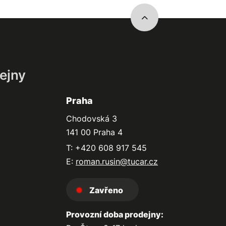
ejny
Praha
Chodovská 3
141 00 Praha 4
T: +420 608 917 545
E:
roman.rusin@tucar.cz
Zavřeno
Provozní doba prodejny: