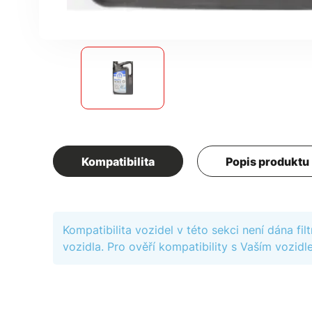
Kompatibilita
Popis produktu
Kompatibilita vozidel v této sekci není dána f
vozidla. Pro ověří kompatibility s Vaším vozidle