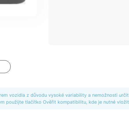
iltrem vozidla z důvodu vysoké variability a nemožnosti urč
m použijte tlačítko Ověřit kompatibilitu, kde je nutné vložit