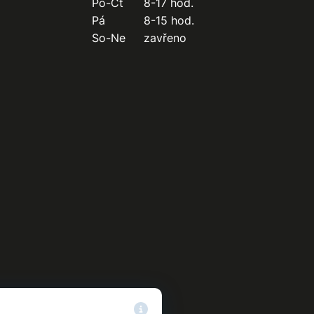
Po-Čt
8-17 hod.
Pá
8-15 hod.
So-Ne
zavřeno