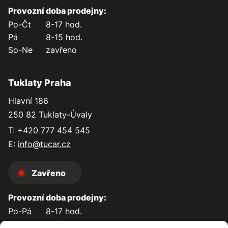
Provozní doba prodejny:
Po-Čt
8-17 hod.
Pá
8-15 hod.
So-Ne
zavřeno
Tuklaty Praha
Hlavní 186
250 82 Tuklaty-Úvaly
T: +420 777 454 545
E:
info@tucar.cz
Zavřeno
Provozní doba prodejny:
Po-Pá
8-17 hod.
So-Ne
zavřeno