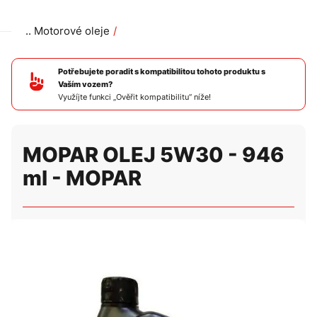
Motorové oleje
MOPAR OLEJ 5W30 - 946 ml - MOPAR
Potřebujete poradit s kompatibilitou tohoto produktu s
Vaším vozem?
Využíjte funkci „Ověřit kompatibilitu“ níže!
MOPAR OLEJ 5W30 - 946
ml - MOPAR