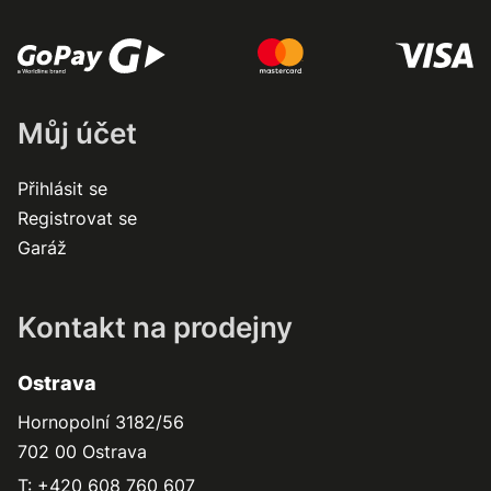
Můj účet
Přihlásit se
Registrovat se
Garáž
Kontakt na prodejny
Ostrava
Hornopolní 3182/56
702 00 Ostrava
T: +420 608 760 607