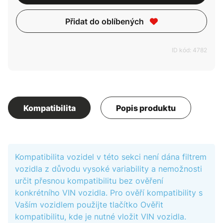
Přidat do oblíbených
ID kód: 4782
Kompatibilita
Popis produktu
Kompatibilita vozidel v této sekci není dána filtrem
vozidla z důvodu vysoké variability a nemožnosti
určit přesnou kompatibilitu bez ověření
konkrétního VIN vozidla. Pro ověří kompatibility s
Vaším vozidlem použijte tlačítko Ověřit
kompatibilitu, kde je nutné vložit VIN vozidla.