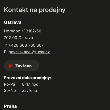
Kontakt na prodejny
Ostrava
Hornopolní 3182/56
702 00 Ostrava
T: +420 608 760 607
E:
pavel.skacel@tucar.cz
Zavřeno
Provozní doba prodejny:
Po-Pá
8-17 hod.
So-Ne
zavřeno
Praha