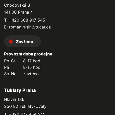
Chodovská 3
141 00 Praha 4
T: +420 608 917 545
E:
roman.rusin@tucar.cz
Zavřeno
Provozní doba prodejny:
Po-Čt
8-17 hod.
Pá
8-15 hod.
So-Ne
zavřeno
Tuklaty Praha
Hlavní 186
250 82 Tuklaty-Úvaly
T: +420 777 454 545