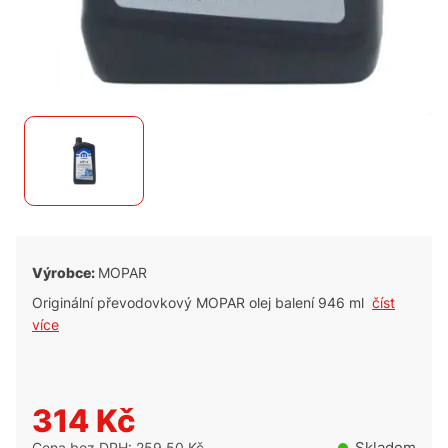
Výrobce:
MOPAR
Originální převodovkový MOPAR olej balení 946 ml
číst
více
314 Kč
Skladem
Cena bez DPH: 259,50 Kč