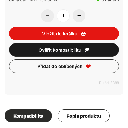
Vložit do košíku
Ověřit kompatibilitu
Přidat do oblíbených
ID kód: 3388
Kompatibilita
Popis produktu