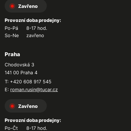
Zavřeno
Provozní doba prodejny:
Po-Pá
8-17 hod.
So-Ne
zavřeno
Praha
Chodovská 3
141 00 Praha 4
T: +420 608 917 545
E:
roman.rusin@tucar.cz
Zavřeno
Provozní doba prodejny:
Po-Čt
8-17 hod.