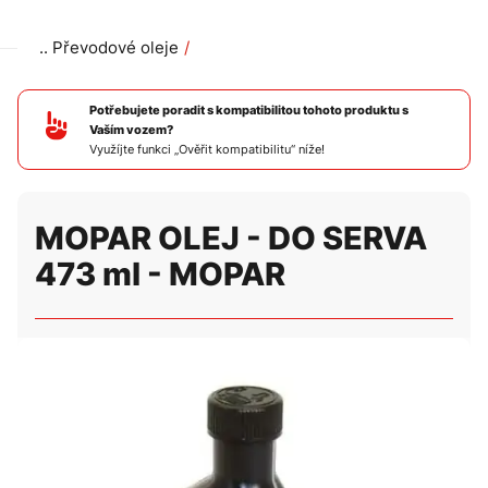
Převodové oleje
MOPAR OLEJ - DO SERVA 473 ml - MOPAR
Potřebujete poradit s kompatibilitou tohoto produktu s
Vaším vozem?
Využíjte funkci „Ověřit kompatibilitu“ níže!
MOPAR OLEJ - DO SERVA
473 ml - MOPAR