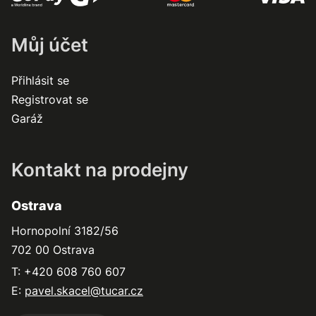
Můj účet
Přihlásit se
Registrovat se
Garáž
Kontakt na prodejny
Ostrava
Hornopolní 3182/56
702 00 Ostrava
T: +420 608 760 607
E:
pavel.skacel@tucar.cz