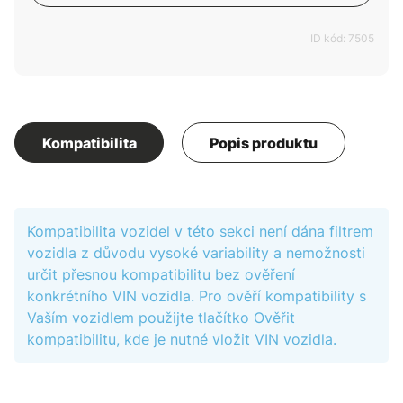
ID kód: 7505
Kompatibilita
Popis produktu
Kompatibilita vozidel v této sekci není dána filtrem
vozidla z důvodu vysoké variability a nemožnosti
určit přesnou kompatibilitu bez ověření
konkrétního VIN vozidla. Pro ověří kompatibility s
Vaším vozidlem použijte tlačítko Ověřit
kompatibilitu, kde je nutné vložit VIN vozidla.