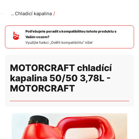
Chladicí kapalina
MOTORCRAFT chladící kapalina 50/50 3,78L - MOTORCR
Potřebujete poradit s kompatibilitou tohoto produktu s
Vaším vozem?
Využíjte funkci „Ověřit kompatibilitu“ níže!
MOTORCRAFT chladící
kapalina 50/50 3,78L -
MOTORCRAFT