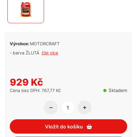
Výrobce:
MOTORCRAFT
- barva ŽLUTÁ
číst více
929 Kč
Skladem
Cena bez DPH: 767,77 Kč
Vložit do košíku