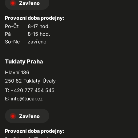
Zavřeno
Provozní doba prodejny:
Po-Čt
8-17 hod.
Pá
8-15 hod.
So-Ne
zavřeno
Tuklaty Praha
Hlavní 186
250 82 Tuklaty-Úvaly
T: +420 777 454 545
E:
info@tucar.cz
Zavřeno
Provozní doba prodejny: