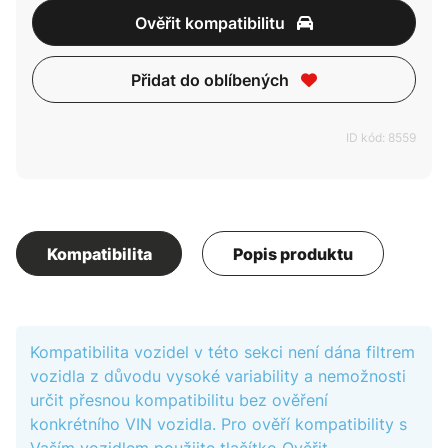
Ověřit kompatibilitu
Přidat do oblíbených
ID kód: 8559
Kompatibilita
Popis produktu
Kompatibilita vozidel v této sekci není dána filtrem
vozidla z důvodu vysoké variability a nemožnosti
určit přesnou kompatibilitu bez ověření
konkrétního VIN vozidla. Pro ověří kompatibility s