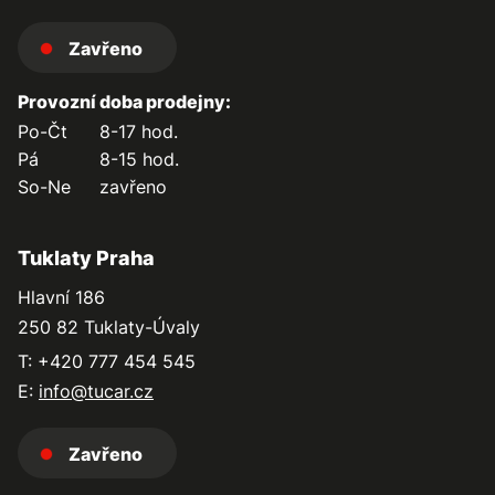
Zavřeno
Provozní doba prodejny:
Po-Čt
8-17 hod.
Pá
8-15 hod.
So-Ne
zavřeno
Tuklaty Praha
Hlavní 186
250 82 Tuklaty-Úvaly
T: +420 777 454 545
E:
info@tucar.cz
Zavřeno