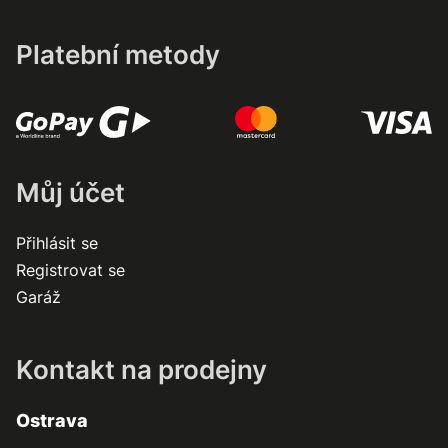
Platební metody
Můj účet
Přihlásit se
Registrovat se
Garáž
Kontakt na prodejny
Ostrava