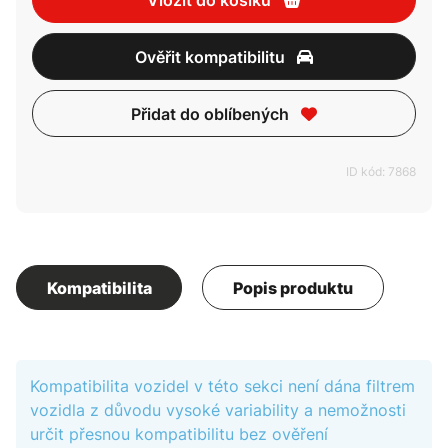
Vložit do košíku
Ověřit kompatibilitu
Přidat do oblíbených
ID kód: 7868
Kompatibilita
Popis produktu
Kompatibilita vozidel v této sekci není dána filtrem
vozidla z důvodu vysoké variability a nemožnosti
určit přesnou kompatibilitu bez ověření