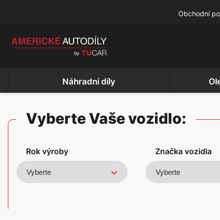
Obchodní p
Náhradní díly
Ol
Vyberte Vaše vozidlo:
Rok výroby
Značka vozidla