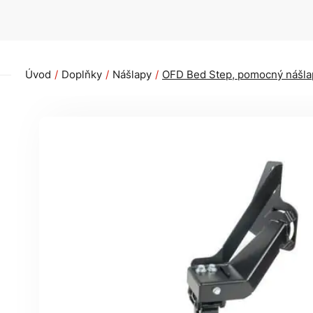
Úvod
Doplňky
Nášlapy
OFD Bed Step, pomocný nášla