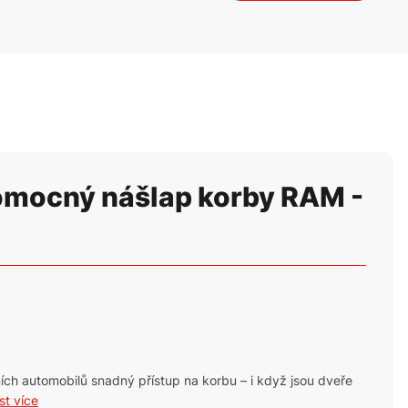
omocný nášlap korby RAM -
ích automobilů snadný přístup na korbu – i když jsou dveře
íst více