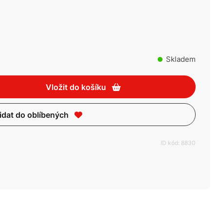
Skladem
Vložit do košíku
idat do oblíbených
ID kód: 8830