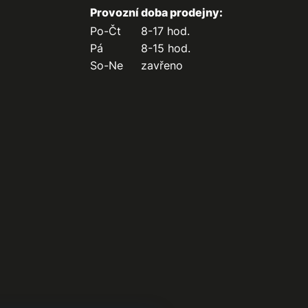
Provozní doba prodejny:
Po-Čt
8-17 hod.
Pá
8-15 hod.
So-Ne
zavřeno