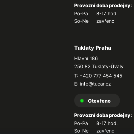
Provozní doba prodejny:
Po-Pá
8-17 hod.
So-Ne
zavřeno
Tuklaty Praha
Hlavní 186
250 82 Tuklaty-Úvaly
T: +420 777 454 545
E:
info@tucar.cz
Otevřeno
Provozní doba prodejny:
Po-Pá
8-17 hod.
So-Ne
zavřeno