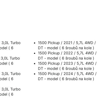
/ 3,0L Turbo
1500 Pickup / 2021 / 5,7L 4WD /
l ( 6
DT - model ( 6 šroubů na kole )
1500 Pickup / 2022 / 5,7L 4WD /
 3,0L Turbo
DT - model ( 6 šroubů na kole )
l ( 6
1500 Pickup / 2023 / 5,7L 4WD /
DT - model ( 6 šroubů na kole )
/ 3,0L Turbo
1500 Pickup / 2024 / 5,7L 4WD /
l ( 6
DT - model ( 6 šroubů na kole )
/ 3,0L Turbo
l ( 6