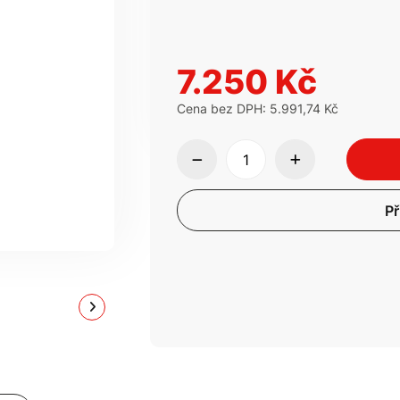
7.250 Kč
Cena bez DPH: 5.991,74 Kč
Př