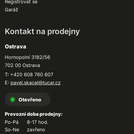
Registrovat se
Garáž
Kontakt na prodejny
Ostrava
Hornopolní 3182/56
702 00 Ostrava
T: +420 608 760 607
E:
pavel.skacel@tucar.cz
Otevřeno
Provozní doba prodejny:
Po-Pá
8-17 hod.
So-Ne
zavřeno