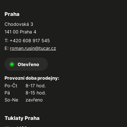
Praha
Chodovská 3
141 00 Praha 4
T: +420 608 917 545
E:
roman.rusin@tucar.cz
Otevřeno
Provozní doba prodejny:
Po-Čt
8-17 hod.
Pá
8-15 hod.
So-Ne
zavřeno
Tuklaty Praha