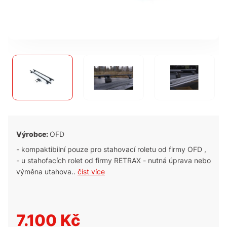
Výrobce:
OFD
- kompaktibilní pouze pro stahovací roletu od firmy OFD ,
- u stahofacích rolet od firmy RETRAX - nutná úprava nebo
výměna utahova..
číst více
7.100 Kč