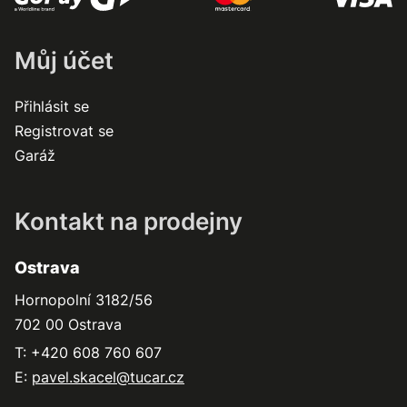
Můj účet
Přihlásit se
Registrovat se
Garáž
Kontakt na prodejny
Ostrava
Hornopolní 3182/56
702 00 Ostrava
T: +420 608 760 607
E:
pavel.skacel@tucar.cz