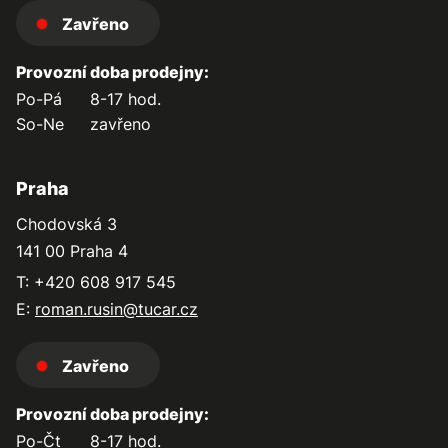
Zavřeno
Provozní doba prodejny:
Po-Pá
8-17 hod.
So-Ne
zavřeno
Praha
Chodovská 3
141 00 Praha 4
T: +420 608 917 545
E:
roman.rusin@tucar.cz
Zavřeno
Provozní doba prodejny:
Po-Čt
8-17 hod.