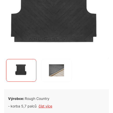
Výrobce:
Rough Country
- korba 5,7 palců
číst více