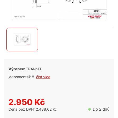
Výrobce:
TRANSIT
jednomontáž !!
číst více
2.950 Kč
Do 2 dnů
Cena bez DPH: 2.438,02 Kč