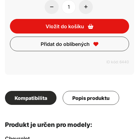
Vložit do košíku
Přidat do oblíbených
ID kód: 6440
Kompatibilita
Popis produktu
Produkt je určen pro modely:
Chevrolet