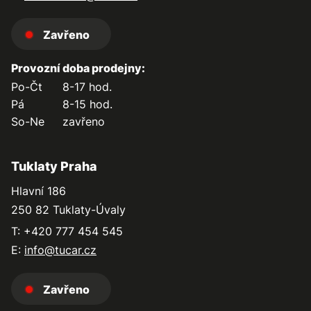
Zavřeno
Provozní doba prodejny:
Po-Čt
8-17 hod.
Pá
8-15 hod.
So-Ne
zavřeno
Tuklaty Praha
Hlavní 186
250 82 Tuklaty-Úvaly
T: +420 777 454 545
E:
info@tucar.cz
Zavřeno