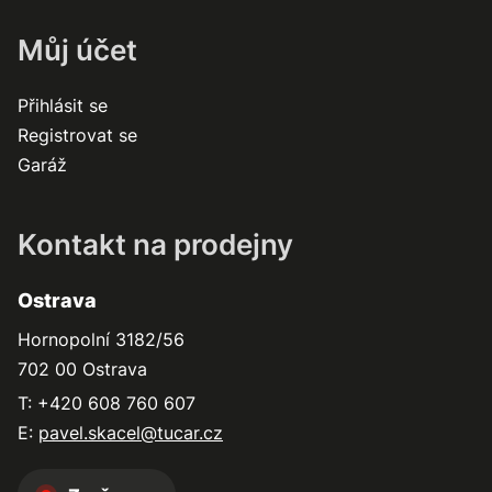
Můj účet
Přihlásit se
Registrovat se
Garáž
Kontakt na prodejny
Ostrava
Hornopolní 3182/56
702 00 Ostrava
T: +420 608 760 607
E:
pavel.skacel@tucar.cz