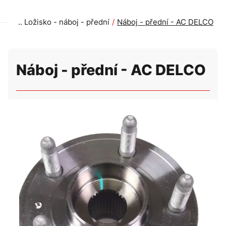
Ložisko - náboj - přední
Náboj - přední - AC DELCO
Náboj - přední - AC DELCO