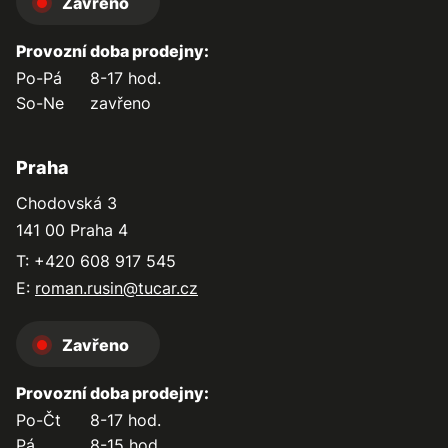
Zavřeno
Provozní doba prodejny:
Po-Pá
8-17 hod.
So-Ne
zavřeno
Praha
Chodovská 3
141 00 Praha 4
T: +420 608 917 545
E:
roman.rusin@tucar.cz
Zavřeno
Provozní doba prodejny:
Po-Čt
8-17 hod.
Pá
8-15 hod.