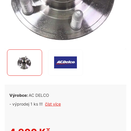
Výrobce:
AC DELCO
- výprodej 1 ks !!!
číst více