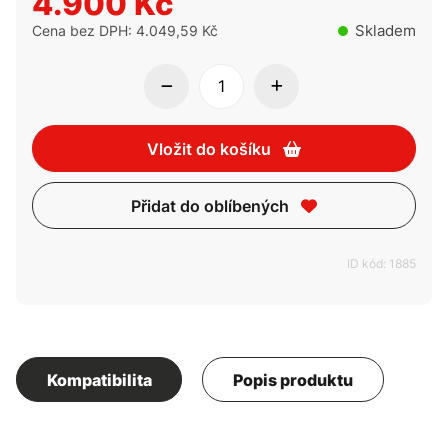
4.900 Kč
Skladem
Cena bez DPH: 4.049,59 Kč
Vložit do košíku
Přidat do oblíbených
ID kód: 1885
Kompatibilita
Popis produktu