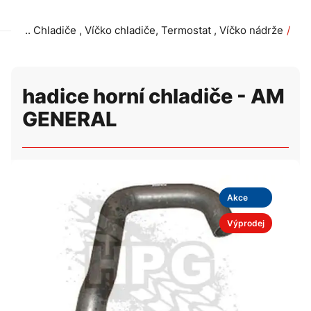
Chladiče , Víčko chladiče, Termostat , Víčko nádrže
hadice horní chladiče - AM GENERAL
hadice horní chladiče - AM
GENERAL
Akce
Výprodej