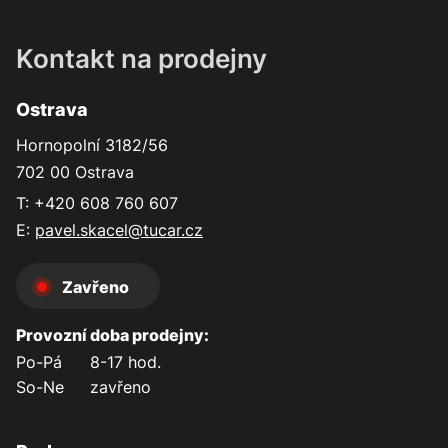
Kontakt na prodejny
Ostrava
Hornopolní 3182/56
702 00 Ostrava
T: +420 608 760 607
E:
pavel.skacel@tucar.cz
Zavřeno
Provozní doba prodejny:
Po-Pá
8-17 hod.
So-Ne
zavřeno