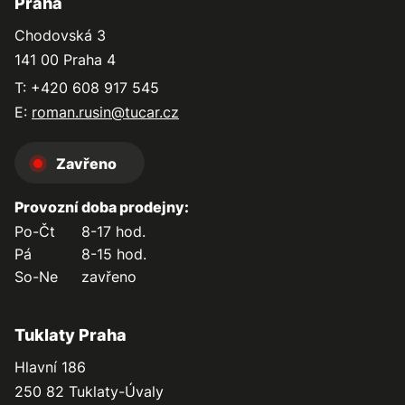
Praha
Chodovská 3
141 00 Praha 4
T: +420 608 917 545
E:
roman.rusin@tucar.cz
Zavřeno
Provozní doba prodejny:
Po-Čt
8-17 hod.
Pá
8-15 hod.
So-Ne
zavřeno
Tuklaty Praha
Hlavní 186
250 82 Tuklaty-Úvaly