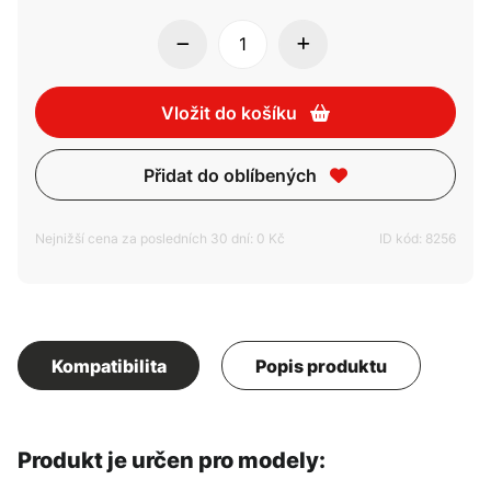
Vložit do košíku
Přidat do oblíbených
Nejnižší cena za posledních 30 dní: 0 Kč
ID kód: 8256
Kompatibilita
Popis produktu
Produkt je určen pro modely: