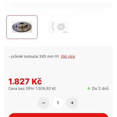
- průměr kotouče 345 mm !!!!
číst více
1.827 Kč
Do 2 dnů
Cena bez DPH: 1.509,92 Kč