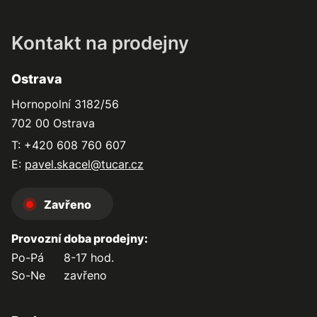
Kontakt na prodejny
Ostrava
Hornopolní 3182/56
702 00 Ostrava
T: +420 608 760 607
E:
pavel.skacel@tucar.cz
Zavřeno
Provozní doba prodejny:
Po-Pá
8-17 hod.
So-Ne
zavřeno