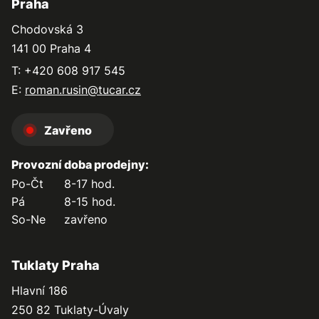
Praha
Chodovská 3
141 00 Praha 4
T: +420 608 917 545
E:
roman.rusin@tucar.cz
Zavřeno
Provozní doba prodejny:
Po-Čt
8-17 hod.
Pá
8-15 hod.
So-Ne
zavřeno
Tuklaty Praha
Hlavní 186
250 82 Tuklaty-Úvaly