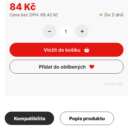
84 Kč
Do 2 dnů
Cena bez DPH: 69,42 Kč
Vložit do košíku
Přidat do oblíbených
ID kód: 341
Kompatibilita
Popis produktu