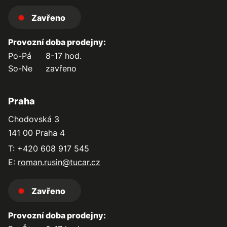
Zavřeno
Provozní doba prodejny:
Po-Pá
8-17 hod.
So-Ne
zavřeno
Praha
Chodovská 3
141 00 Praha 4
T: +420 608 917 545
E:
roman.rusin@tucar.cz
Zavřeno
Provozní doba prodejny: