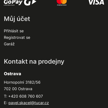
Můj účet
Přihlásit se
Registrovat se
Garáž
Kontakt na prodejny
Ostrava
Hornopolní 3182/56
702 00 Ostrava
T: +420 608 760 607
E:
pavel.skacel@tucar.cz