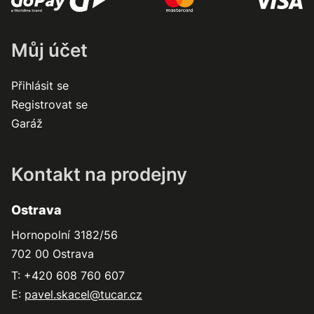
Můj účet
Přihlásit se
Registrovat se
Garáž
Kontakt na prodejny
Ostrava
Hornopolní 3182/56
702 00 Ostrava
T: +420 608 760 607
E:
pavel.skacel@tucar.cz