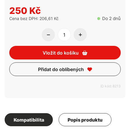
250 Kč
Do 2 dnů
Cena bez DPH: 206,61 Kč
Vložit do košíku
Přidat do oblíbených
ID kód: 8213
Kompatibilita
Popis produktu