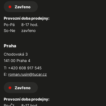
Zavřeno
Provozní doba prodejny:
Po-Pá
8-17 hod.
So-Ne
zavřeno
Praha
Chodovská 3
141 00 Praha 4
T: +420 608 917 545
E:
roman.rusin@tucar.cz
Zavřeno
Provozní doba prodejny:
Po-Čt
8-17 hod.