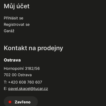
Můj účet
Přihlásit se
Registrovat se
Garáž
Kontakt na prodejny
Ostrava
Hornopolní 3182/56
702 00 Ostrava
T: +420 608 760 607
E:
pavel.skacel@tucar.cz
Zavřeno