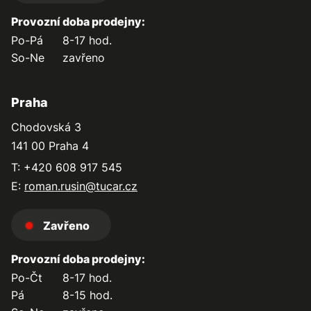
Provozní doba prodejny:
Po-Pá
8-17 hod.
So-Ne
zavřeno
Praha
Chodovská 3
141 00 Praha 4
T: +420 608 917 545
E:
roman.rusin@tucar.cz
Zavřeno
Provozní doba prodejny:
Po-Čt
8-17 hod.
Pá
8-15 hod.