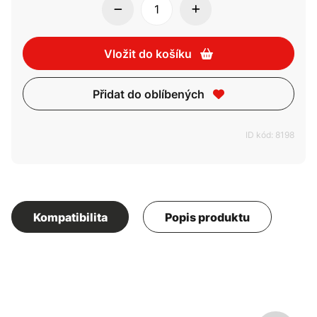
Vložit do košíku
Přidat do oblíbených
ID kód: 8198
Kompatibilita
Popis produktu