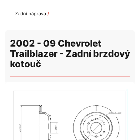
Zadní náprava
2002 - 09 Chevrolet Trailblazer - Zadní brzdový kotouč -
2002 - 09 Chevrolet
Trailblazer - Zadní brzdový
kotouč