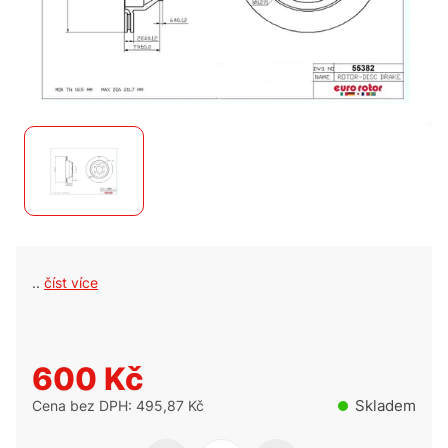
..
číst více
600 Kč
Skladem
Cena bez DPH: 495,87 Kč