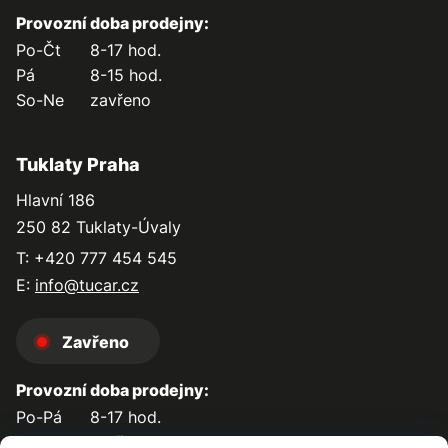
Provozní doba prodejny:
Po-Čt
8-17 hod.
Pá
8-15 hod.
So-Ne
zavřeno
Tuklaty Praha
Hlavní 186
250 82 Tuklaty-Úvaly
T: +420 777 454 545
E:
info@tucar.cz
Zavřeno
Provozní doba prodejny:
Po-Pá
8-17 hod.
So-Ne
zavřeno