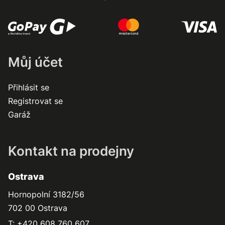
Můj účet
Přihlásit se
Registrovat se
Garáž
Kontakt na prodejny
Ostrava
Hornopolní 3182/56
702 00 Ostrava
T: +420 608 760 607