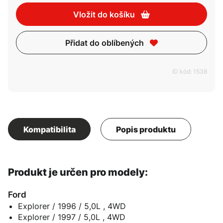
Vložit do košíku
Přidat do oblíbených
ID kód: 1538
Kompatibilita
Popis produktu
Produkt je určen pro modely:
Ford
Explorer / 1996 / 5,0L , 4WD
Explorer / 1997 / 5,0L , 4WD