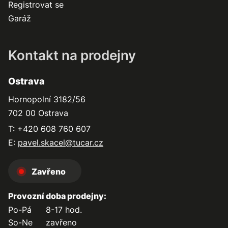
Registrovat se
Garáž
Kontakt na prodejny
Ostrava
Hornopolní 3182/56
702 00 Ostrava
T: +420 608 760 607
E:
pavel.skacel@tucar.cz
Zavřeno
Provozní doba prodejny:
Po-Pá
8-17 hod.
So-Ne
zavřeno