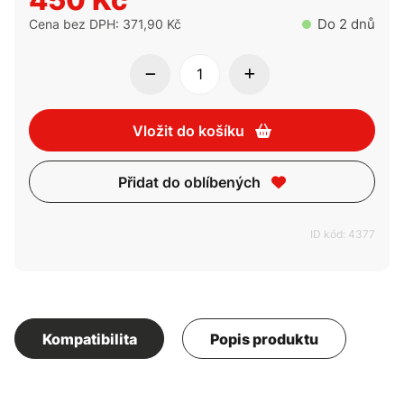
Do 2 dnů
Cena bez DPH: 371,90 Kč
Vložit do košíku
Přidat do oblíbených
ID kód: 4377
Kompatibilita
Popis produktu