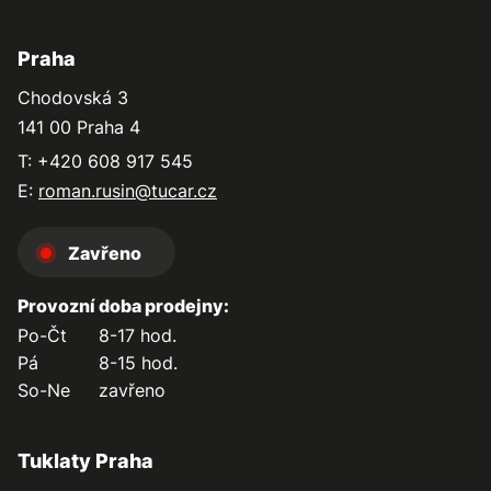
Praha
Chodovská 3
141 00 Praha 4
T: +420 608 917 545
E:
roman.rusin@tucar.cz
Zavřeno
Provozní doba prodejny:
Po-Čt
8-17 hod.
Pá
8-15 hod.
So-Ne
zavřeno
Tuklaty Praha