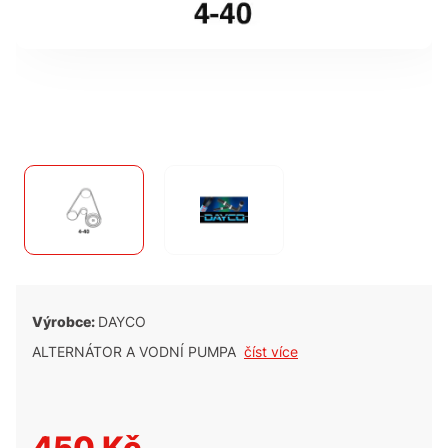
Výrobce:
DAYCO
ALTERNÁTOR A VODNÍ PUMPA
číst více
450 Kč