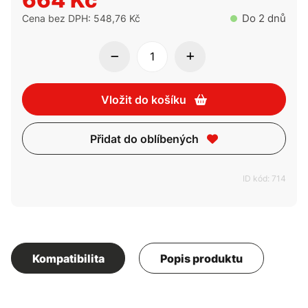
Do 2 dnů
Cena bez DPH: 548,76 Kč
Vložit do košíku
Přidat do oblíbených
ID kód: 714
Kompatibilita
Popis produktu