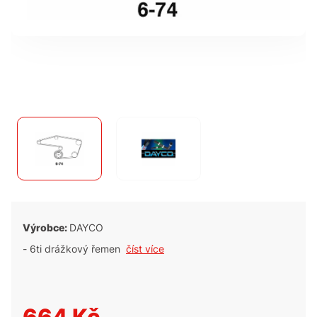
Výrobce:
DAYCO
- 6ti drážkový řemen
číst více
664 Kč