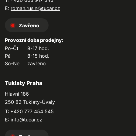
E:
roman.rusin@tucar.cz
Zavřeno
Provozní doba prodejny:
Po-Čt
8-17 hod.
Pá
8-15 hod.
So-Ne
zavřeno
Tuklaty Praha
Hlavní 186
250 82 Tuklaty-Úvaly
T: +420 777 454 545
E:
info@tucar.cz