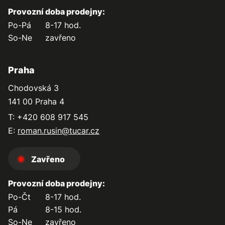
Provozní doba prodejny:
Po-Pá
8-17 hod.
So-Ne
zavřeno
Praha
Chodovská 3
141 00 Praha 4
T: +420 608 917 545
E:
roman.rusin@tucar.cz
Zavřeno
Provozní doba prodejny:
Po-Čt
8-17 hod.
Pá
8-15 hod.
So-Ne
zavřeno