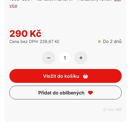
více
290 Kč
Do 2 dnů
Cena bez DPH: 239,67 Kč
Vložit do košíku
Přidat do oblíbených
ID kód: 986