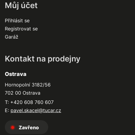
Můj účet
Přihlásit se
Registrovat se
Garáž
Kontakt na prodejny
Ostrava
Hornopolní 3182/56
702 00 Ostrava
T: +420 608 760 607
E:
pavel.skacel@tucar.cz
Zavřeno