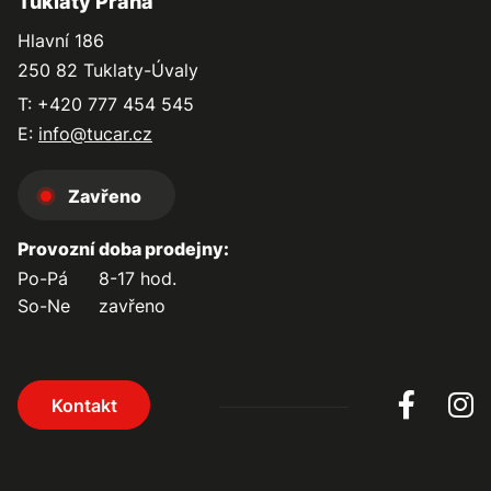
Tuklaty Praha
Hlavní 186
250 82 Tuklaty-Úvaly
T: +420 777 454 545
E:
info@tucar.cz
Zavřeno
Provozní doba prodejny:
Po-Pá
8-17 hod.
So-Ne
zavřeno
Kontakt