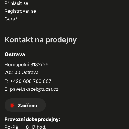
Přihlásit se
Registrovat se
Garáž
Kontakt na prodejny
Ostrava
Hornopolní 3182/56
702 00 Ostrava
T: +420 608 760 607
E:
pavel.skacel@tucar.cz
Zavřeno
Provozní doba prodejny:
Po-Pá
8-17 hod.