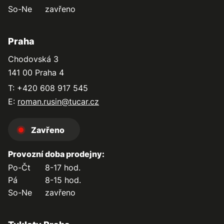
So-Ne
zavřeno
Praha
Chodovská 3
141 00 Praha 4
T: +420 608 917 545
E:
roman.rusin@tucar.cz
Zavřeno
Provozní doba prodejny:
Po-Čt
8-17 hod.
Pá
8-15 hod.
So-Ne
zavřeno