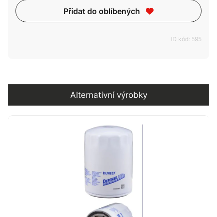
Přidat do oblíbených
ID kód: 595
Alternativní výrobky
Alternativní výrobky
Kompatibilita