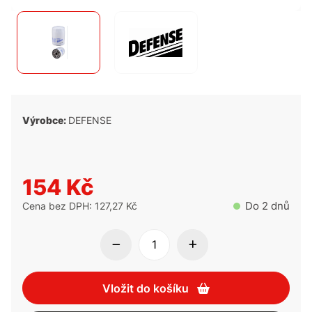
Výrobce:
DEFENSE
154 Kč
Do 2 dnů
Cena bez DPH: 127,27 Kč
Vložit do košíku