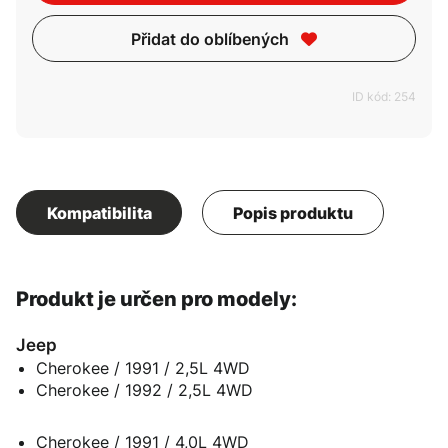
Přidat do oblíbených
ID kód: 254
Kompatibilita
Popis produktu
Produkt je určen pro modely:
Jeep
Cherokee / 1991 / 2,5L 4WD
Cherokee / 1992 / 2,5L 4WD
Cherokee / 1991 / 4,0L 4WD