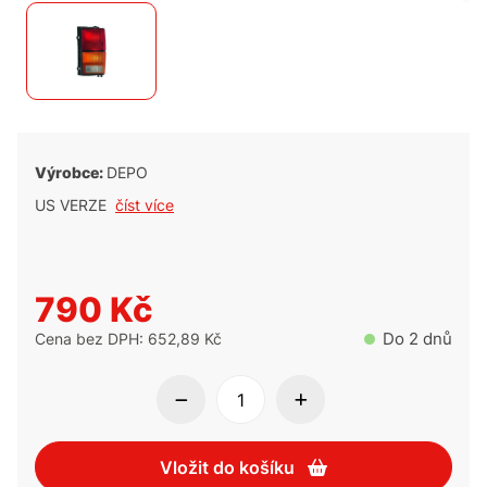
Výrobce:
DEPO
US VERZE
číst více
790 Kč
Do 2 dnů
Cena bez DPH: 652,89 Kč
Vložit do košíku