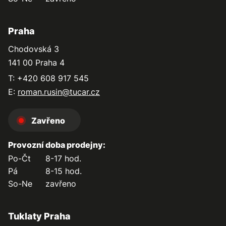
Praha
Chodovská 3
141 00 Praha 4
T: +420 608 917 545
E:
roman.rusin@tucar.cz
Zavřeno
Provozní doba prodejny:
Po-Čt
8-17 hod.
Pá
8-15 hod.
So-Ne
zavřeno
Tuklaty Praha