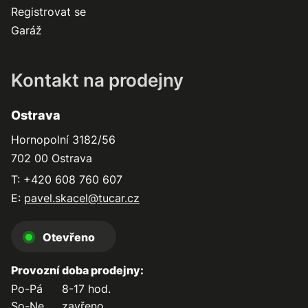
Registrovat se
Garáž
Kontakt na prodejny
Ostrava
Hornopolní 3182/56
702 00 Ostrava
T: +420 608 760 607
E:
pavel.skacel@tucar.cz
Otevřeno
Provozní doba prodejny:
Po-Pá
8-17 hod.
So-Ne
zavřeno