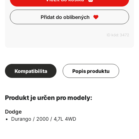
Přidat do oblíbených
ID kód: 3472
Kompatibilita
Popis produktu
Produkt je určen pro modely:
Dodge
Durango / 2000 / 4,7L 4WD