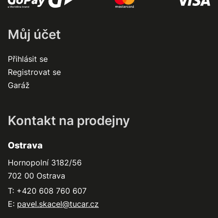
Můj účet
Přihlásit se
Registrovat se
Garáž
Kontakt na prodejny
Ostrava
Hornopolní 3182/56
702 00 Ostrava
T: +420 608 760 607
E:
pavel.skacel@tucar.cz