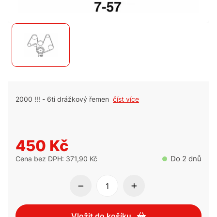
2000 !!! - 6ti drážkový řemen
číst více
450 Kč
Do 2 dnů
Cena bez DPH: 371,90 Kč
Vložit do košíku