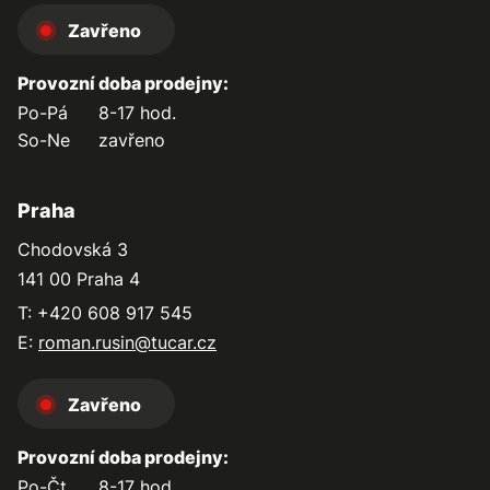
Zavřeno
Provozní doba prodejny:
Po-Pá
8-17 hod.
So-Ne
zavřeno
Praha
Chodovská 3
141 00 Praha 4
T: +420 608 917 545
E:
roman.rusin@tucar.cz
Zavřeno
Provozní doba prodejny:
Po-Čt
8-17 hod.