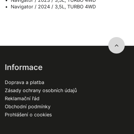
Navigator / 2023 / 3,5L, TURBO 4WD
Navigator / 2024 / 3,5L, TURBO 4WD
Informace
Doprava a platba
Zásady ochrany osobních údajů
Reklamační řád
Obchodní podmínky
Prohlášení o cookies