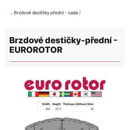
Brzdové destičky přední - sada
Brzdové destičky-přední - EUROROTOR
Brzdové destičky-přední -
EUROROTOR