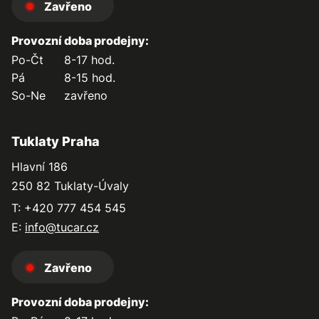
Zavřeno
Provozní doba prodejny:
Po-Čt
8-17 hod.
Pá
8-15 hod.
So-Ne
zavřeno
Tuklaty Praha
Hlavní 186
250 82 Tuklaty-Úvaly
T: +420 777 454 545
E:
info@tucar.cz
Zavřeno
Provozní doba prodejny: