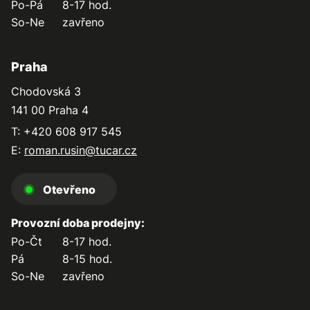
Po-Pá
8-17 hod.
So-Ne
zavřeno
Praha
Chodovská 3
141 00 Praha 4
T: +420 608 917 545
E:
roman.rusin@tucar.cz
Otevřeno
Provozní doba prodejny:
Po-Čt
8-17 hod.
Pá
8-15 hod.
So-Ne
zavřeno