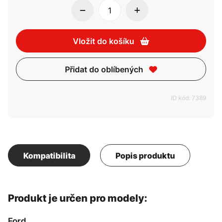
Vložit do košíku
Přidat do oblíbených
ID kód: 7389
Kompatibilita
Popis produktu
Produkt je určen pro modely:
Ford