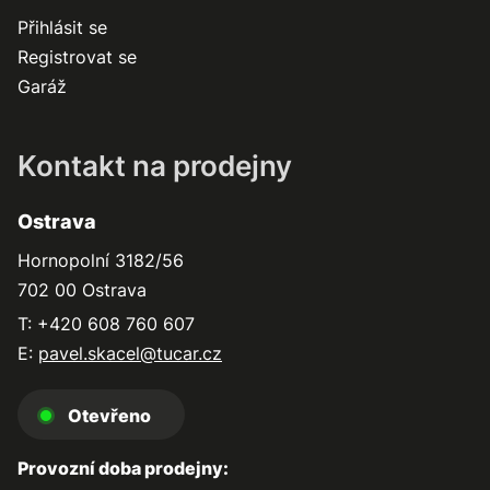
Přihlásit se
Registrovat se
Garáž
Kontakt na prodejny
Ostrava
Hornopolní 3182/56
702 00 Ostrava
T: +420 608 760 607
E:
pavel.skacel@tucar.cz
Otevřeno
Provozní doba prodejny: