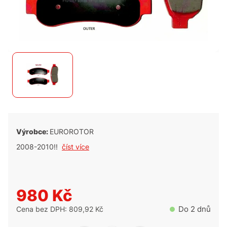
Výrobce:
EUROROTOR
2008-2010!!
číst více
980 Kč
Do 2 dnů
Cena bez DPH: 809,92 Kč