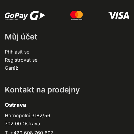
Můj účet
Přihlásit se
Registrovat se
Garáž
Kontakt na prodejny
Ostrava
Hornopolní 3182/56
702 00 Ostrava
T: +420 608 760 607