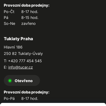
Provozní doba prodejny:
Po-Čt
8-17 hod.
Pá
8-15 hod.
So-Ne
zavřeno
Tuklaty Praha
Hlavní 186
250 82 Tuklaty-Úvaly
T: +420 777 454 545
E:
info@tucar.cz
Otevřeno
Provozní doba prodejny:
Po-Pá
8-17 hod.
So-Ne
zavřeno