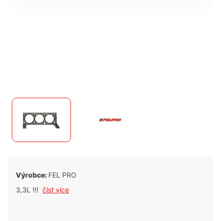
Výrobce:
FEL PRO
3,3L !!!
číst více