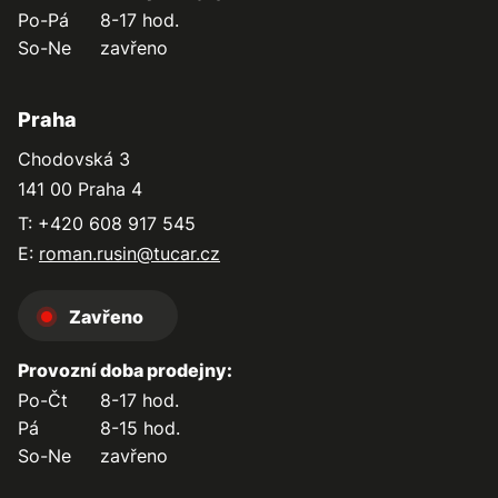
Po-Pá
8-17 hod.
So-Ne
zavřeno
Praha
Chodovská 3
141 00 Praha 4
T: +420 608 917 545
E:
roman.rusin@tucar.cz
Zavřeno
Provozní doba prodejny:
Po-Čt
8-17 hod.
Pá
8-15 hod.
So-Ne
zavřeno