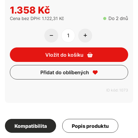
1.358 Kč
Do 2 dnů
Cena bez DPH: 1.122,31 Kč
Vložit do košíku
Přidat do oblíbených
ID kód: 1073
Kompatibilita
Popis produktu