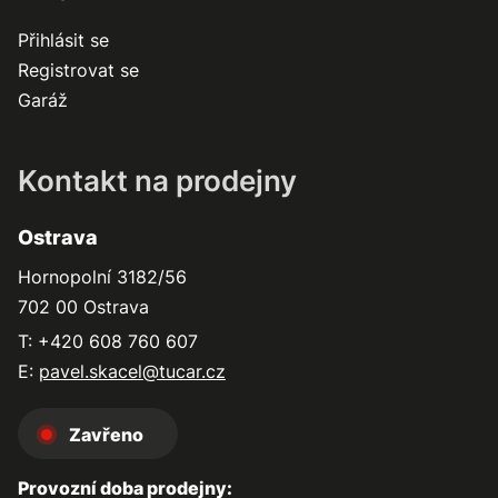
Přihlásit se
Registrovat se
Garáž
Kontakt na prodejny
Ostrava
Hornopolní 3182/56
702 00 Ostrava
T: +420 608 760 607
E:
pavel.skacel@tucar.cz
Zavřeno
Provozní doba prodejny: