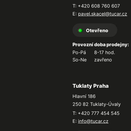
T: +420 608 760 607
E:
pavel.skacel@tucar.cz
Otevřeno
Provozní doba prodejny:
Po-Pá
8-17 hod.
So-Ne
zavřeno
Tuklaty Praha
Hlavní 186
250 82 Tuklaty-Úvaly
T: +420 777 454 545
E:
info@tucar.cz