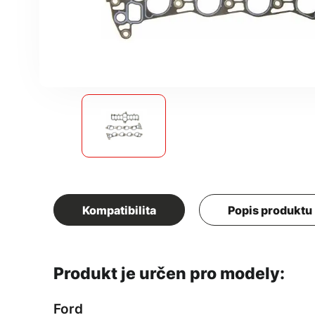
Kompatibilita
Popis produktu
Produkt je určen pro modely:
Ford