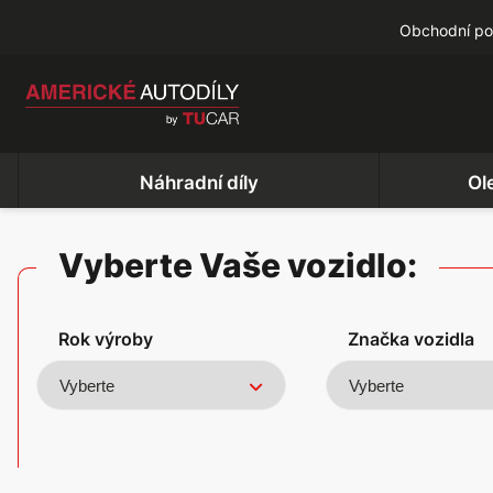
Obchodní p
Náhradní díly
Ol
Vyberte Vaše vozidlo:
Rok výroby
Značka vozidla