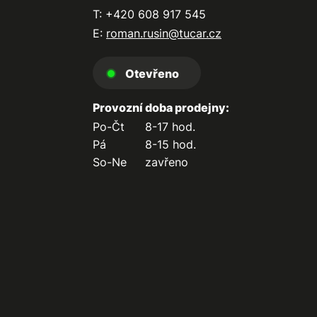
T: +420 608 917 545
E:
roman.rusin@tucar.cz
Otevřeno
Provozní doba prodejny:
Po-Čt
8-17 hod.
Pá
8-15 hod.
So-Ne
zavřeno