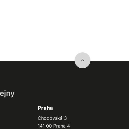
ejny
Praha
Chodovská 3
141 00 Praha 4