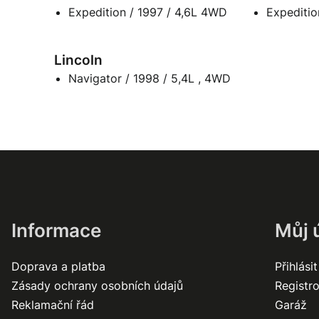
Expedition / 1997 / 4,6L 4WD
Lincoln
Navigator / 1998 / 5,4L , 4WD
Informace
Můj 
Doprava a platba
Přihlásit
Zásady ochrany osobních údajů
Registr
Reklamační řád
Garáž