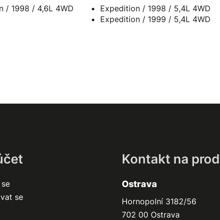
Expedition / 1998 / 4,6L 4WD
Expedition / 1998 / 5,4L 4WD
Expedition / 1999 / 5,4L 4WD
účet
Kontakt na prod
 se
Ostrava
ovat se
Hornopolní 3182/56
702 00 Ostrava