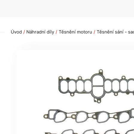
Úvod
Náhradní díly
Těsnění motoru
Těsnění sání - sa