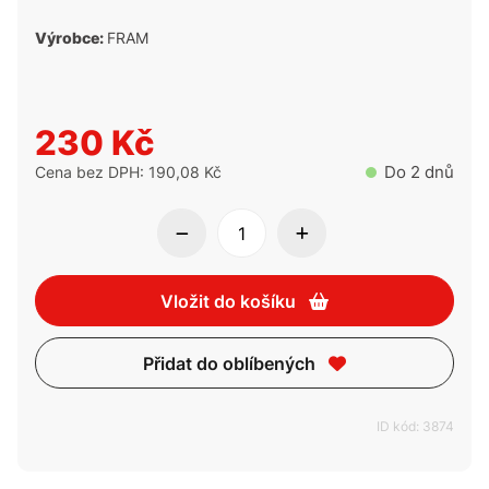
Výrobce:
FRAM
230 Kč
Do 2 dnů
Cena bez DPH: 190,08 Kč
Vložit do košíku
Přidat do oblíbených
ID kód: 3874