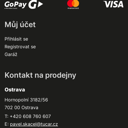
Můj účet
Přihlásit se
Registrovat se
Garáž
Kontakt na prodejny
Ostrava
Hornopolní 3182/56
702 00 Ostrava
T: +420 608 760 607
E:
pavel.skacel@tucar.cz