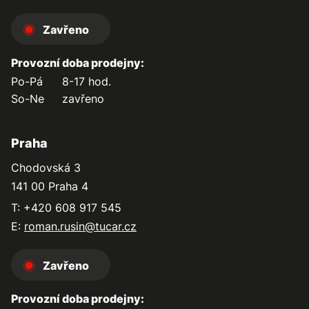
Zavřeno
Provozní doba prodejny:
Po-Pá
8-17 hod.
So-Ne
zavřeno
Praha
Chodovská 3
141 00 Praha 4
T: +420 608 917 545
E:
roman.rusin@tucar.cz
Zavřeno
Provozní doba prodejny: