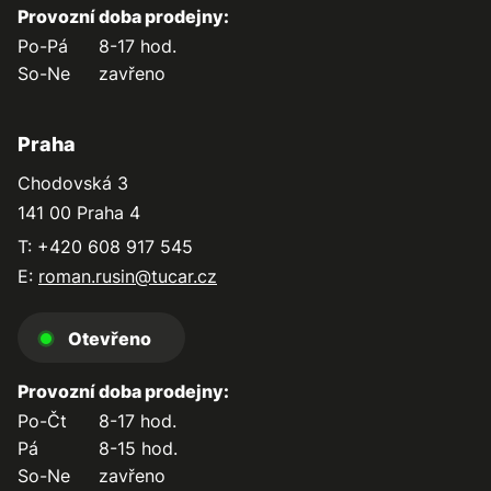
Provozní doba prodejny:
Po-Pá
8-17 hod.
So-Ne
zavřeno
Praha
Chodovská 3
141 00 Praha 4
T: +420 608 917 545
E:
roman.rusin@tucar.cz
Otevřeno
Provozní doba prodejny:
Po-Čt
8-17 hod.
Pá
8-15 hod.
So-Ne
zavřeno