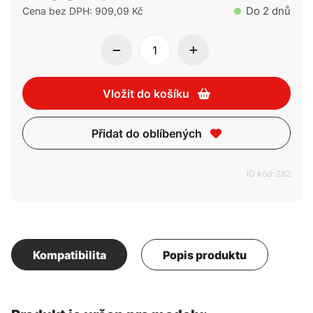
Do 2 dnů
Cena bez DPH: 909,09 Kč
Vložit do košíku
Přidat do oblíbených
ID kód: 282
Kompatibilita
Popis produktu