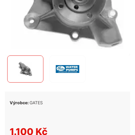
Výrobce:
GATES
1.100 Kč