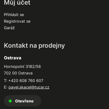
Můj účet
Přihlásit se
Registrovat se
Garáž
Kontakt na prodejny
Ostrava
Hornopolní 3182/56
702 00 Ostrava
T: +420 608 760 607
E:
pavel.skacel@tucar.cz
Otevřeno