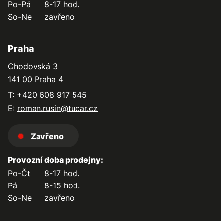
Po-Pá
8-17 hod.
So-Ne
zavřeno
Praha
Chodovská 3
141 00 Praha 4
T: +420 608 917 545
E:
roman.rusin@tucar.cz
Zavřeno
Provozní doba prodejny:
Po-Čt
8-17 hod.
Pá
8-15 hod.
So-Ne
zavřeno