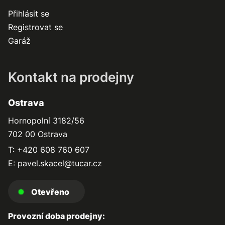
Přihlásit se
Registrovat se
Garáž
Kontakt na prodejny
Ostrava
Hornopolní 3182/56
702 00 Ostrava
T: +420 608 760 607
E:
pavel.skacel@tucar.cz
Otevřeno
Provozní doba prodejny: