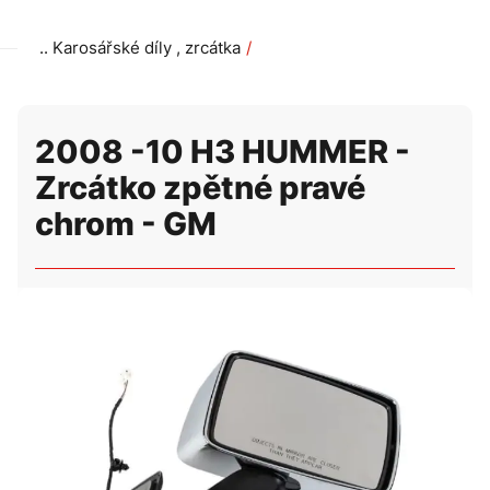
Karosářské díly , zrcátka
2008 -10 H3 HUMMER - Zrcátko zpětné pravé chrom - GM
2008 -10 H3 HUMMER -
Zrcátko zpětné pravé
chrom - GM