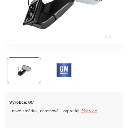
Výrobce:
GM
- nové zrcátko , chromové - výprodej
číst více