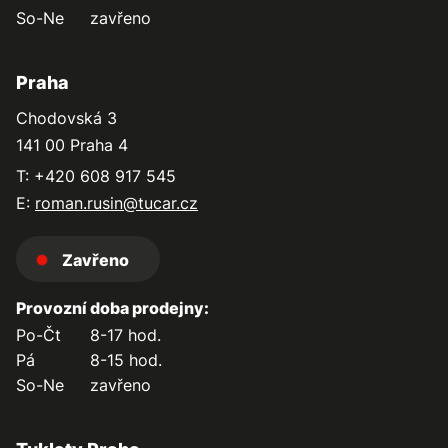
So-Ne
zavřeno
Praha
Chodovská 3
141 00 Praha 4
T: +420 608 917 545
E:
roman.rusin@tucar.cz
Zavřeno
Provozní doba prodejny:
Po-Čt
8-17 hod.
Pá
8-15 hod.
So-Ne
zavřeno