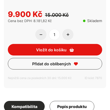
9.900 Kč
15.000 Kč
Skladem
Cena bez DPH: 8.181,82 Kč
Vložit do košíku
Přidat do oblíbených
Nejnižší cena za posledních 30 dní: 15.000 Kč
ID kód: 7870
Kompatibilita
Popis produktu