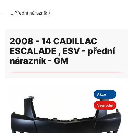
Přední nárazník
2008 - 14 CADILLAC ESCALADE , ESV - přední nárazník -
2008 - 14 CADILLAC
ESCALADE , ESV - přední
nárazník - GM
Akce
Výprodej