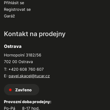
Přihlásit se
Registrovat se
Garáž
Kontakt na prodejny
Ostrava
Hornopolní 3182/56
702 00 Ostrava
T: +420 608 760 607
E:
pavel.skacel@tucar.cz
Zavřeno
Provozní doba prodejny:
Po-Pá
8-17 hod.