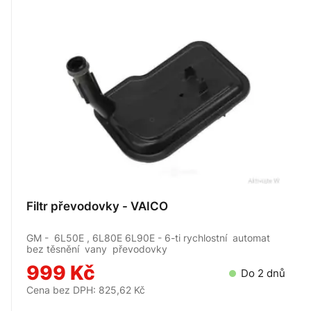
Filtr převodovky - VAICO
GM - 6L50E , 6L80E 6L90E - 6-ti rychlostní automat
bez těsnění vany převodovky
999 Kč
Do 2 dnů
Cena bez DPH: 825,62 Kč