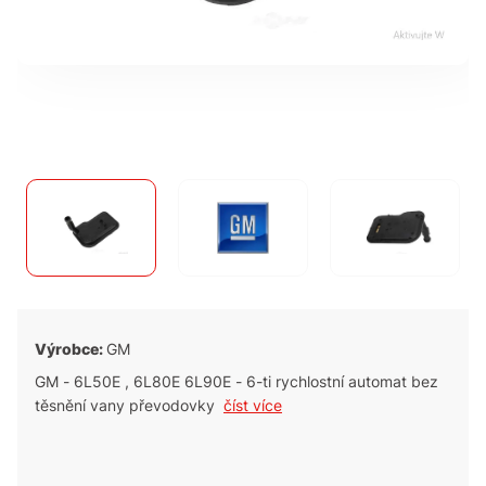
Výrobce:
GM
GM - 6L50E , 6L80E 6L90E - 6-ti rychlostní automat bez
těsnění vany převodovky
číst více