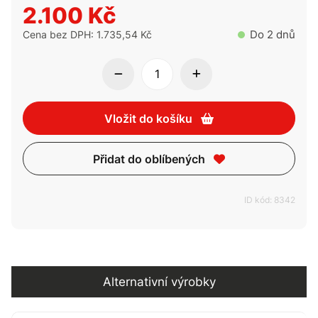
2.100 Kč
Do 2 dnů
Cena bez DPH: 1.735,54 Kč
Vložit do košíku
Přidat do oblíbených
ID kód: 8342
Alternativní výrobky
Alternativní výrobky
Kompatibilita