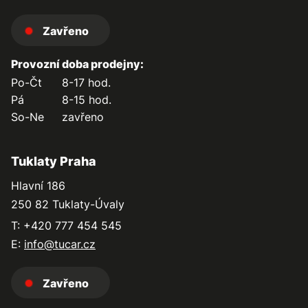
Zavřeno
Provozní doba prodejny:
Po-Čt
8-17 hod.
Pá
8-15 hod.
So-Ne
zavřeno
Tuklaty Praha
Hlavní 186
250 82 Tuklaty-Úvaly
T: +420 777 454 545
E:
info@tucar.cz
Zavřeno