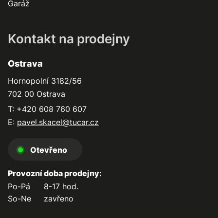
Garáž
Kontakt na prodejny
Ostrava
Hornopolní 3182/56
702 00 Ostrava
T: +420 608 760 607
E:
pavel.skacel@tucar.cz
Otevřeno
Provozní doba prodejny:
Po-Pá
8-17 hod.
So-Ne
zavřeno