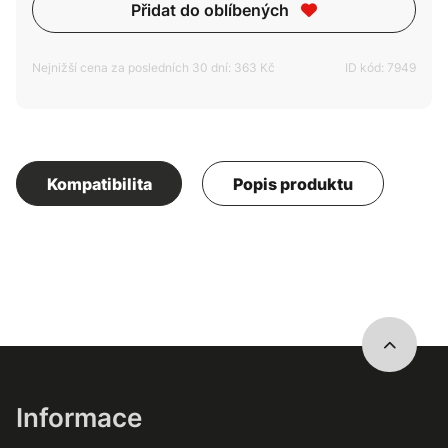
Přidat do oblíbených
Nejnižší cena za posledních 30 dní: 363 Kč
ID kód: 7949
Kompatibilita
Popis produktu
Informace