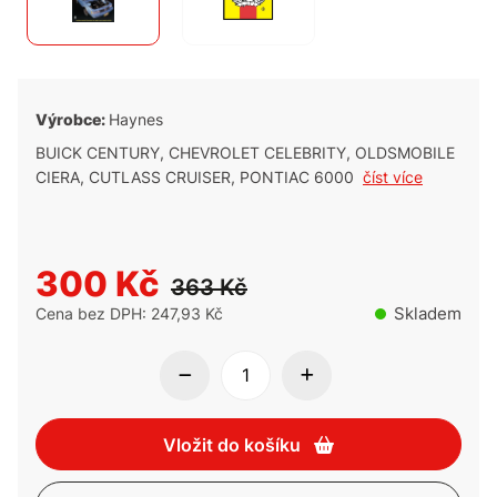
Výrobce:
Haynes
BUICK CENTURY, CHEVROLET CELEBRITY, OLDSMOBILE
CIERA, CUTLASS CRUISER, PONTIAC 6000
číst více
300 Kč
363 Kč
Skladem
Cena bez DPH: 247,93 Kč
Vložit do košíku