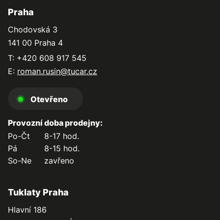
Praha
Chodovská 3
141 00 Praha 4
T: +420 608 917 545
E:
roman.rusin@tucar.cz
Otevřeno
Provozní doba prodejny:
Po-Čt
8-17 hod.
Pá
8-15 hod.
So-Ne
zavřeno
Tuklaty Praha
Hlavní 186