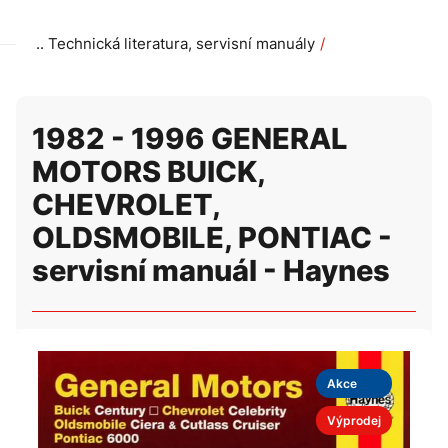
Technická literatura, servisní manuály
1982 - 1996 GENERAL MOTORS BUICK, CHEVROLET, OLDSM
1982 - 1996 GENERAL
MOTORS BUICK,
CHEVROLET,
OLDSMOBILE, PONTIAC -
servisní manuál - Haynes
Akce
Výprodej