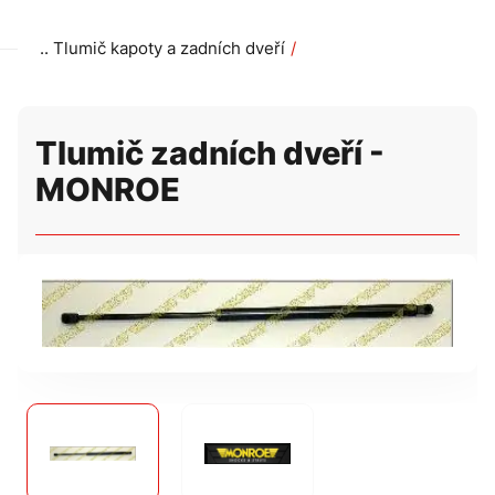
Tlumič kapoty a zadních dveří
Tlumič zadních dveří - MONROE
Tlumič zadních dveří -
MONROE