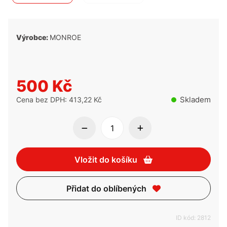
Výrobce:
MONROE
500 Kč
Skladem
Cena bez DPH: 413,22 Kč
Vložit do košíku
Přidat do oblíbených
ID kód: 2812