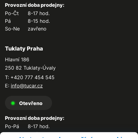
Provozní doba prodejny:
Po-Čt
8-17 hod.
Pá
8-15 hod.
So-Ne
zavřeno
Tuklaty Praha
Hlavní 186
250 82 Tuklaty-Úvaly
T: +420 777 454 545
E:
info@tucar.cz
Otevřeno
Provozní doba prodejny:
Po-Pá
8-17 hod.
So-Ne
zavřeno