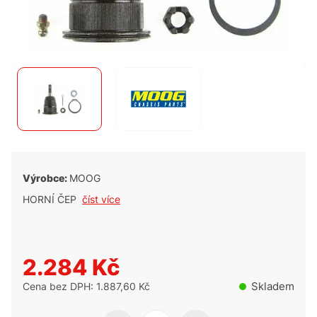
Výrobce:
MOOG
HORNÍ ČEP
číst více
2.284 Kč
Skladem
Cena bez DPH: 1.887,60 Kč