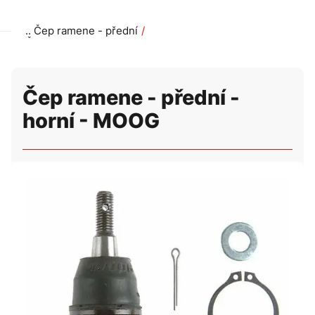
Čep ramene - přední
Čep ramene - přední - horní - MOOG
Čep ramene - přední -
horní - MOOG