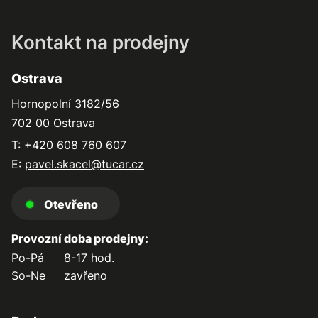
Kontakt na prodejny
Ostrava
Hornopolní 3182/56
702 00 Ostrava
T: +420 608 760 607
E:
pavel.skacel@tucar.cz
Otevřeno
Provozní doba prodejny:
Po-Pá
8-17 hod.
So-Ne
zavřeno