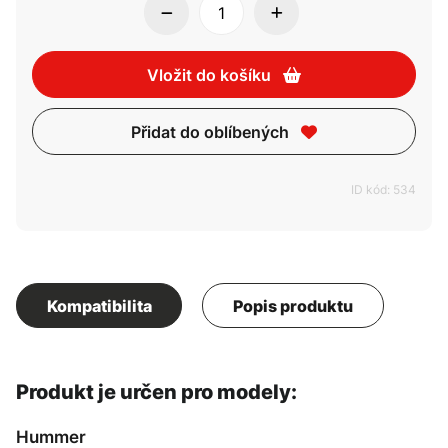
Vložit do košíku
Přidat do oblíbených
ID kód: 534
Kompatibilita
Popis produktu
Produkt je určen pro modely:
Hummer