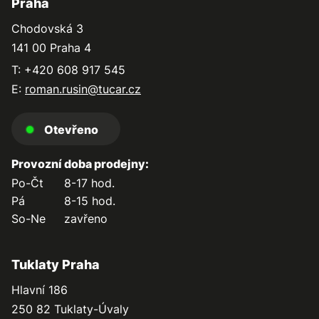
Praha
Chodovská 3
141 00 Praha 4
T: +420 608 917 545
E:
roman.rusin@tucar.cz
Otevřeno
Provozní doba prodejny:
Po-Čt
8-17 hod.
Pá
8-15 hod.
So-Ne
zavřeno
Tuklaty Praha
Hlavní 186
250 82 Tuklaty-Úvaly