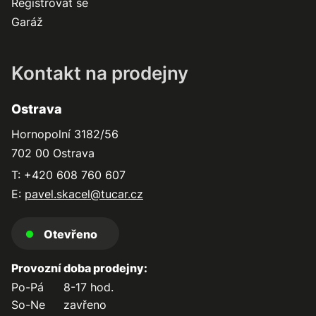
Registrovat se
Garáž
Kontakt na prodejny
Ostrava
Hornopolní 3182/56
702 00 Ostrava
T: +420 608 760 607
E:
pavel.skacel@tucar.cz
Otevřeno
Provozní doba prodejny:
Po-Pá
8-17 hod.
So-Ne
zavřeno