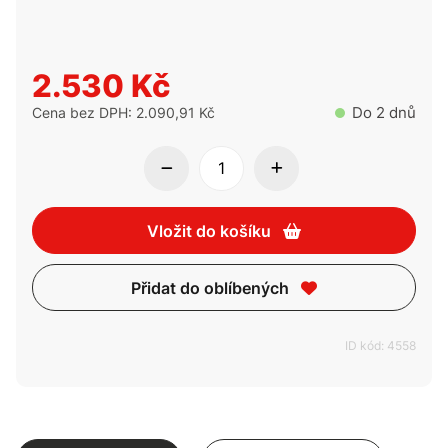
2.530 Kč
Do 2 dnů
Cena bez DPH: 2.090,91 Kč
Vložit do košíku
Přidat do oblíbených
ID kód: 4558