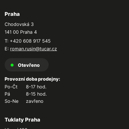
Praha
Chodovská 3
141 00 Praha 4
T: +420 608 917 545
E:
roman.rusin@tucar.cz
Otevřeno
Provozní doba prodejny:
Po-Čt
8-17 hod.
Pá
8-15 hod.
So-Ne
zavřeno
Tuklaty Praha