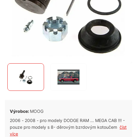
Výrobce:
MOOG
2006 - 2008 - pro modely DODGE RAM ... MEGA CAB !!! -
pouze pro modely s 8- děrovým bzrdovým kotoučem
číst
více