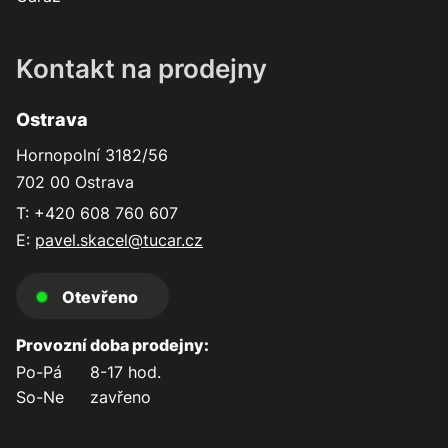
Kontakt na prodejny
Ostrava
Hornopolní 3182/56
702 00 Ostrava
T: +420 608 760 607
E:
pavel.skacel@tucar.cz
Otevřeno
Provozní doba prodejny:
Po-Pá
8-17 hod.
So-Ne
zavřeno