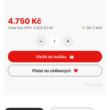
4.750 Kč
Do 2 dnů
Cena bez DPH: 3.925,62 Kč
Vložit do košíku
Přidat do oblíbených
ID kód: 8480