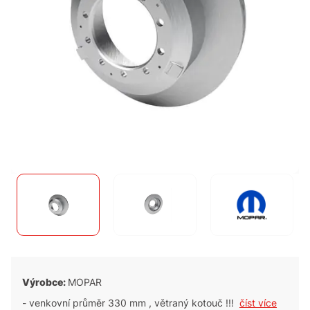
Výrobce:
MOPAR
- venkovní průměr 330 mm , větraný kotouč !!!
číst více